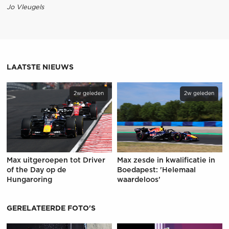
Jo Vleugels
LAATSTE NIEUWS
2w geleden
2w geleden
Max uitgeroepen tot Driver
Max zesde in kwalificatie in
of the Day op de
Boedapest: 'Helemaal
Hungaroring
waardeloos'
GERELATEERDE FOTO'S