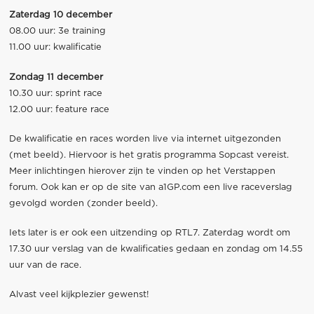
Zaterdag 10 december
08.00 uur: 3e training
11.00 uur: kwalificatie
Zondag 11 december
10.30 uur: sprint race
12.00 uur: feature race
De kwalificatie en races worden live via internet uitgezonden
(met beeld). Hiervoor is het gratis programma Sopcast vereist.
Meer inlichtingen hierover zijn te vinden op het Verstappen
forum. Ook kan er op de site van a1GP.com een live raceverslag
gevolgd worden (zonder beeld).
Iets later is er ook een uitzending op RTL7. Zaterdag wordt om
17.30 uur verslag van de kwalificaties gedaan en zondag om 14.55
uur van de race.
Alvast veel kijkplezier gewenst!