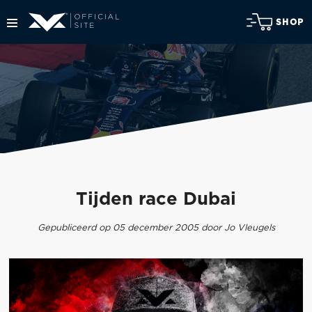
SHOP
Tijden race Dubai
Gepubliceerd op 05 december 2005 door Jo Vleugels