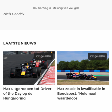
Ho-Pin Tung is uitzinnig van vreugde
Niels Hendrix
LAATSTE NIEUWS
2w geleden
2w geleden
Max uitgeroepen tot Driver
Max zesde in kwalificatie in
of the Day op de
Boedapest: 'Helemaal
Hungaroring
waardeloos'