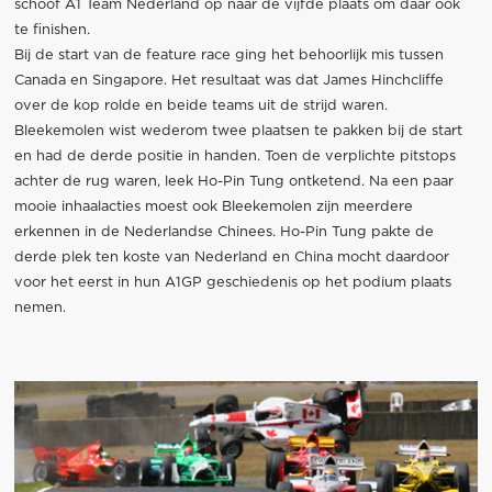
schoof A1 Team Nederland op naar de vijfde plaats om daar ook
te finishen.
Bij de start van de feature race ging het behoorlijk mis tussen
Canada en Singapore. Het resultaat was dat James Hinchcliffe
over de kop rolde en beide teams uit de strijd waren.
Bleekemolen wist wederom twee plaatsen te pakken bij de start
en had de derde positie in handen. Toen de verplichte pitstops
achter de rug waren, leek Ho-Pin Tung ontketend. Na een paar
mooie inhaalacties moest ook Bleekemolen zijn meerdere
erkennen in de Nederlandse Chinees. Ho-Pin Tung pakte de
derde plek ten koste van Nederland en China mocht daardoor
voor het eerst in hun A1GP geschiedenis op het podium plaats
nemen.