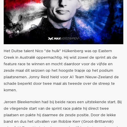
Het Duitse talent Nico "de hulk" Hülkenberg was op Eastern
Creek in Australië oppermachtig. Hij wist zowel de sprint als de
feature race te winnen en mocht daardoor voor de vijfde en
zesde maal dit seizoen op het hoogste trapje op het podium
plaatsnemen. Jonny Reid hield voor A1 Team Nieuw-Zeeland de
schade beperkt door twee maal als tweede over de streep te
komen.
Jeroen Bleekemolen had bij beide races een uitstekende start. Bij
de vliegende start van de sprint race pakte hij direct twee
plaatsen en pakte hij daarmee de zesde positie. Door de lekke
band en dus het uitvallen van Robbie Kerr (Groot-Brittannië)