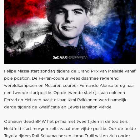
Felipe Massa start zondag tijdens de Grand Prix van Maleisië vanaf
pole position. De Ferrari-coureur wees daarmee regerend
wereldkampioen en McLaren coureur Fernando Alonso terug naar
een tweede startpositie. Op de tweede startrij staan ook een
Ferrari en McLaren naast elkaar, Kimi Raikkonen werd namelijk
derde tijdens de kwalificatie en Lewis Hamilton vierde.
Opnieuw deed BMW het prima met twee tijden in de top tien.
Heidfeld start morgen zelfs vanaf een vijfde positie. Ook de beide
Toyota rijders Ralf Schumacher en Jarno Trulli wisten zich onder