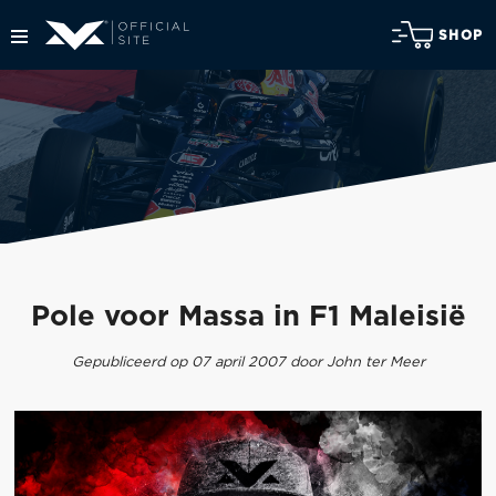
SHOP
Pole voor Massa in F1 Maleisië
Gepubliceerd op 07 april 2007 door John ter Meer