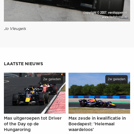
Jo Vleugels
LAATSTE NIEUWS
2w geleden
2w geleden
Max uitgeroepen tot Driver
Max zesde in kwalificatie in
of the Day op de
Boedapest: 'Helemaal
Hungaroring
waardeloos'