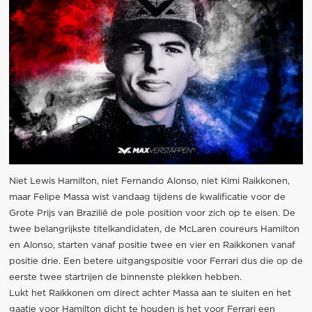
Niet Lewis Hamilton, niet Fernando Alonso, niet Kimi Raikkonen,
maar Felipe Massa wist vandaag tijdens de kwalificatie voor de
Grote Prijs van Brazilië de pole position voor zich op te eisen. De
twee belangrijkste titelkandidaten, de McLaren coureurs Hamilton
en Alonso, starten vanaf positie twee en vier en Raikkonen vanaf
positie drie. Een betere uitgangspositie voor Ferrari dus die op de
eerste twee startrijen de binnenste plekken hebben.
Lukt het Raikkonen om direct achter Massa aan te sluiten en het
gaatje voor Hamilton dicht te houden is het voor Ferrari een