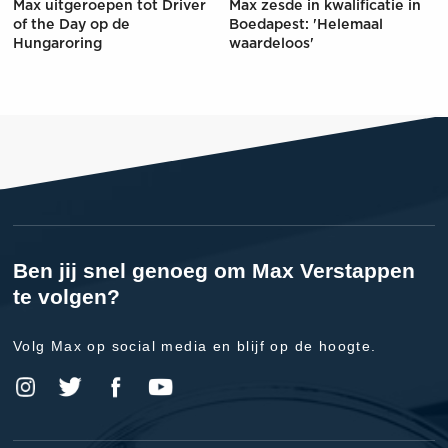
Max uitgeroepen tot Driver
Max zesde in kwalificatie in
of the Day op de
Boedapest: 'Helemaal
Hungaroring
waardeloos'
Ben jij snel genoeg om Max Verstappen
te volgen?
Volg Max op social media en blijf op de hoogte.