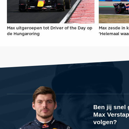
Max uitgeroepen tot Driver of the Day op
Max zesde in k
de Hungaroring
'Helemaal waa
Ben jij sne
Max Verstap
volgen?