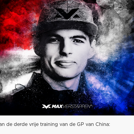
an de derde vrije training van de GP van China: