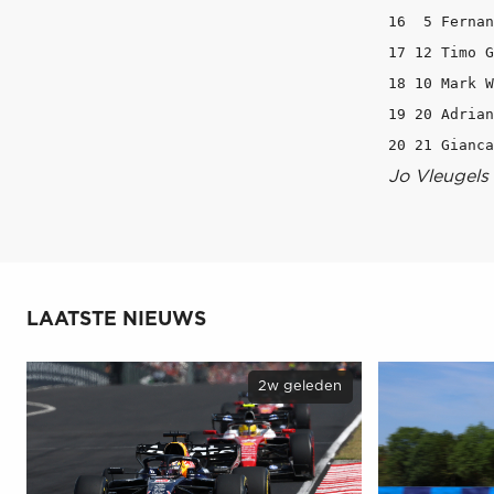
16  5 Fernan
17 12 Timo G
18 10 Mark W
19 20 Adrian
Jo Vleugels
LAATSTE NIEUWS
2w geleden