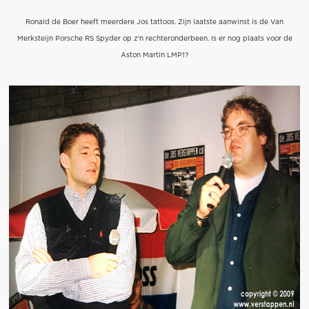
Ronald de Boer heeft meerdere Jos tattoos. Zijn laatste aanwinst is de Van
Merksteijn Porsche RS Spyder op z'n rechteronderbeen. Is er nog plaats voor de
Aston Martin LMP1?