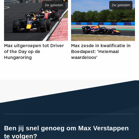
2w geleden
2w geleden
Max uitgeroepen tot Driver
Max zesde in kwalificatie in
of the Day op de
Boedapest: 'Helemaal
Hungaroring
waardeloos'
Ben jij snel genoeg om Max Verstappen
te volgen?