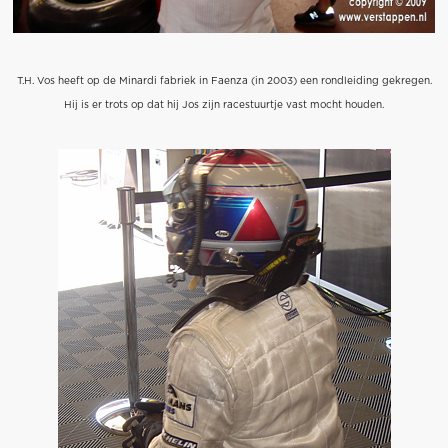
T.H. Vos heeft op de Minardi fabriek in Faenza (in 2003) een rondleiding gekregen.
Hij is er trots op dat hij Jos zijn racestuurtje vast mocht houden.