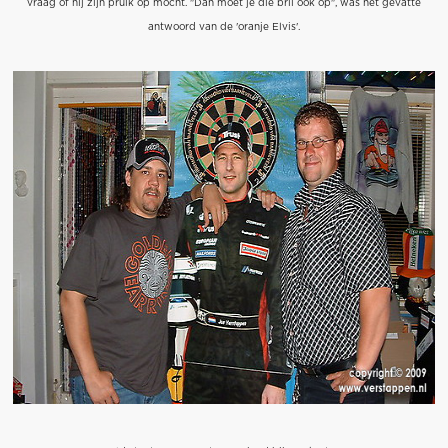
vraag of hij zijn pruik op mocht. "Dan moet je die bril ook op", was het gevatte
antwoord van de 'oranje Elvis'.