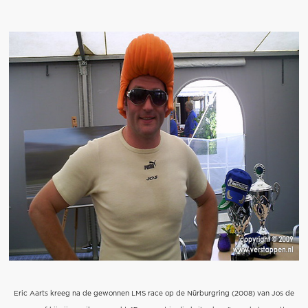
Eric Aarts kreeg na de gewonnen LMS race op de Nürburgring (2008) van Jos de