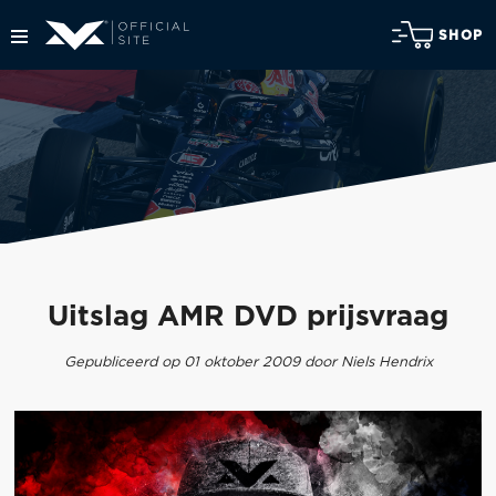
SHOP
Uitslag AMR DVD prijsvraag
Gepubliceerd op 01 oktober 2009 door Niels Hendrix