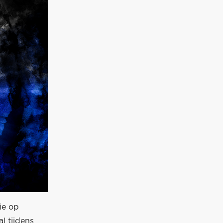
ie op
l tijdens