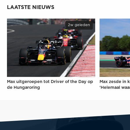
LAATSTE NIEUWS
2w geleden
Max uitgeroepen tot Driver of the Day op
Max zesde in k
de Hungaroring
'Helemaal waa