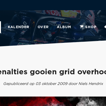
KALENDER
OVER
ALBUM
SHOP
enalties gooien grid overho
Gepubliceerd op 03 oktober 2009 door Niels Hendrix