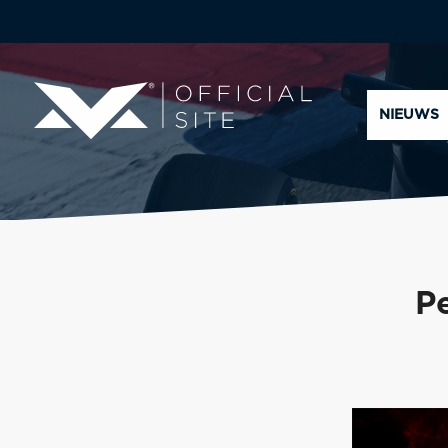
NIEUWS
P