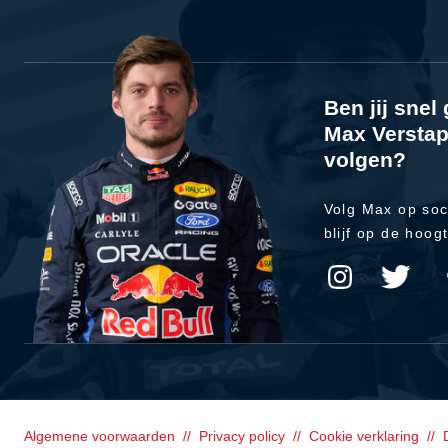
Ben jij sne
Max Verstap
volgen?
Volg Max op soc
blijf op de hoog
Algemene voorwaarden
Privacy policy
Cookie verklaring