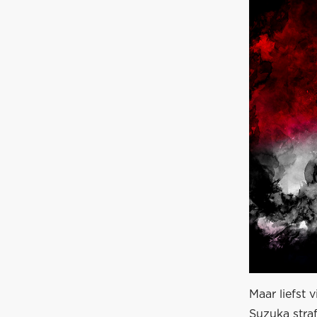
Maar liefst 
Suzuka stra