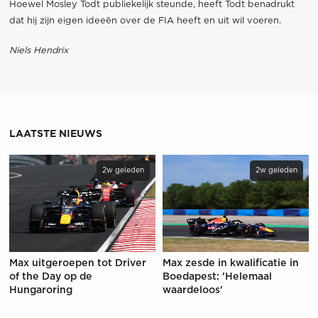
Hoewel Mosley Todt publiekelijk steunde, heeft Todt benadrukt
dat hij zijn eigen ideeën over de FIA heeft en uit wil voeren.
Niels Hendrix
LAATSTE NIEUWS
2w geleden
2w geleden
Max uitgeroepen tot Driver
Max zesde in kwalificatie in
of the Day op de
Boedapest: 'Helemaal
Hungaroring
waardeloos'