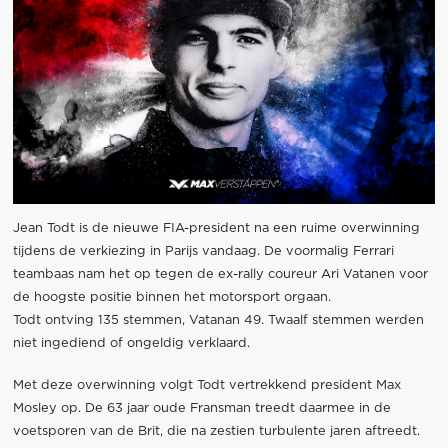
Jean Todt is de nieuwe FIA-president na een ruime overwinning
tijdens de verkiezing in Parijs vandaag. De voormalig Ferrari
teambaas nam het op tegen de ex-rally coureur Ari Vatanen voor
de hoogste positie binnen het motorsport orgaan.
Todt ontving 135 stemmen, Vatanan 49. Twaalf stemmen werden
niet ingediend of ongeldig verklaard.
Met deze overwinning volgt Todt vertrekkend president Max
Mosley op. De 63 jaar oude Fransman treedt daarmee in de
voetsporen van de Brit, die na zestien turbulente jaren aftreedt.