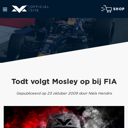
SHOP
Todt volgt Mosley op bij FIA
Gepubliceerd op 23 oktober 2009 door Niels Hendrix