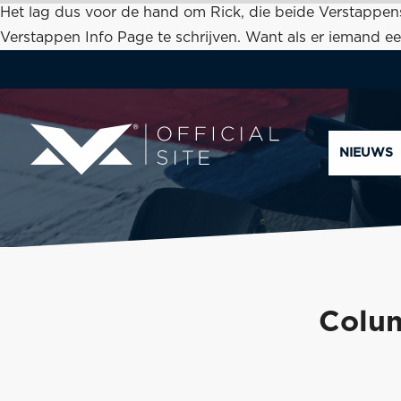
Het lag dus voor de hand om Rick, die beide Verstappens 
Verstappen Info Page te schrijven. Want als er iemand ee
NIEUWS
Colum