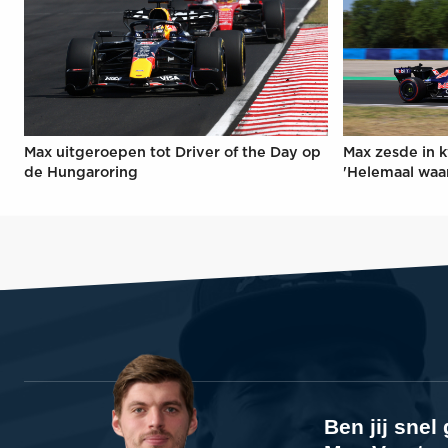
Max uitgeroepen tot Driver of the Day op
Max zesde in k
de Hungaroring
'Helemaal waa
Ben jij sne