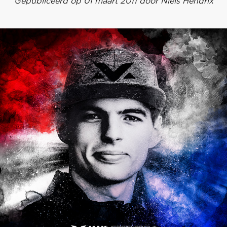
Gepubliceerd op 01 maart 2011 door Niels Hendrix