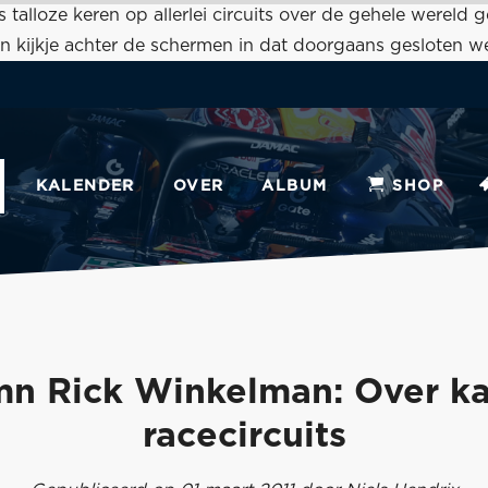
talloze keren op allerlei circuits over de gehele wereld
n kijkje achter de schermen in dat doorgaans gesloten wer
KALENDER
OVER
ALBUM
SHOP
n Rick Winkelman: Over ka
racecircuits