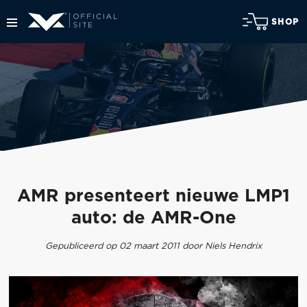
SHOP
AMR presenteert nieuwe LMP1
auto: de AMR-One
Gepubliceerd op 02 maart 2011 door Niels Hendrix