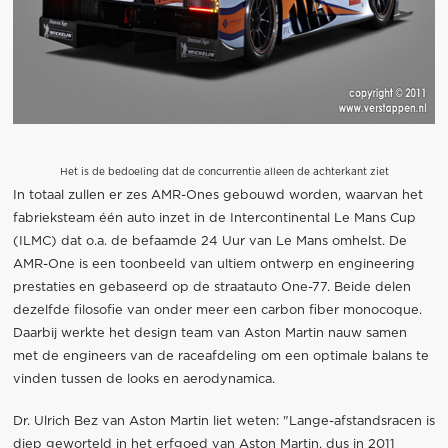
Het is de bedoeling dat de concurrentie alleen de achterkant ziet
In totaal zullen er zes AMR-Ones gebouwd worden, waarvan het
fabrieksteam één auto inzet in de Intercontinental Le Mans Cup
(ILMC) dat o.a. de befaamde 24 Uur van Le Mans omhelst. De
AMR-One is een toonbeeld van ultiem ontwerp en engineering
prestaties en gebaseerd op de straatauto One-77. Beide delen
dezelfde filosofie van onder meer een carbon fiber monocoque.
Daarbij werkte het design team van Aston Martin nauw samen
met de engineers van de raceafdeling om een optimale balans te
vinden tussen de looks en aerodynamica.
Dr. Ulrich Bez van Aston Martin liet weten: "Lange-afstandsracen is
diep geworteld in het erfgoed van Aston Martin, dus in 2011