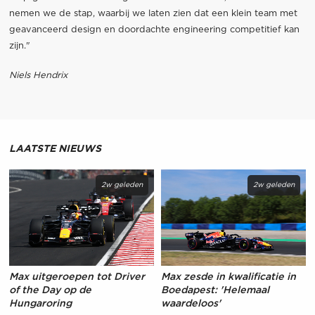
nemen we de stap, waarbij we laten zien dat een klein team met
geavanceerd design en doordachte engineering competitief kan
zijn."
Niels Hendrix
LAATSTE NIEUWS
2w geleden
2w geleden
Max uitgeroepen tot Driver
Max zesde in kwalificatie in
of the Day op de
Boedapest: 'Helemaal
Hungaroring
waardeloos'