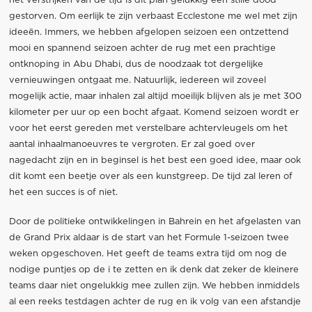
het verstrijken van de tijd is dit plan gelukkig een stille dood
gestorven. Om eerlijk te zijn verbaast Ecclestone me wel met zijn
ideeën. Immers, we hebben afgelopen seizoen een ontzettend
mooi en spannend seizoen achter de rug met een prachtige
ontknoping in Abu Dhabi, dus de noodzaak tot dergelijke
vernieuwingen ontgaat me. Natuurlijk, iedereen wil zoveel
mogelijk actie, maar inhalen zal altijd moeilijk blijven als je met 300
kilometer per uur op een bocht afgaat. Komend seizoen wordt er
voor het eerst gereden met verstelbare achtervleugels om het
aantal inhaalmanoeuvres te vergroten. Er zal goed over
nagedacht zijn en in beginsel is het best een goed idee, maar ook
dit komt een beetje over als een kunstgreep. De tijd zal leren of
het een succes is of niet.
Door de politieke ontwikkelingen in Bahrein en het afgelasten van
de Grand Prix aldaar is de start van het Formule 1-seizoen twee
weken opgeschoven. Het geeft de teams extra tijd om nog de
nodige puntjes op de i te zetten en ik denk dat zeker de kleinere
teams daar niet ongelukkig mee zullen zijn. We hebben inmiddels
al een reeks testdagen achter de rug en ik volg van een afstandje