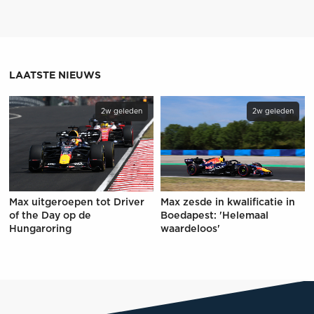
LAATSTE NIEUWS
2w geleden
2w geleden
Max uitgeroepen tot Driver
Max zesde in kwalificatie in
of the Day op de
Boedapest: 'Helemaal
Hungaroring
waardeloos'