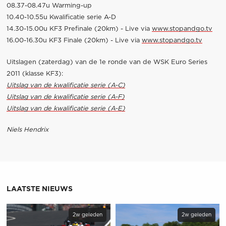
08.37-08.47u Warming-up
10.40-10.55u Kwalificatie serie A-D
14.30-15.00u KF3 Prefinale (20km) - Live via
www.stopandgo.tv
16.00-16.30u KF3 Finale (20km) - Live via
www.stopandgo.tv
Uitslagen (zaterdag) van de 1e ronde van de WSK Euro Series
2011 (klasse KF3):
Uitslag van de kwalificatie serie (A-C)
Uitslag van de kwalificatie serie (A-F)
Uitslag van de kwalificatie serie (A-E)
Niels Hendrix
LAATSTE NIEUWS
2w geleden
2w geleden