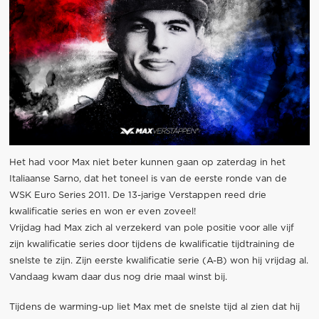
Het had voor Max niet beter kunnen gaan op zaterdag in het
Italiaanse Sarno, dat het toneel is van de eerste ronde van de
WSK Euro Series 2011. De 13-jarige Verstappen reed drie
kwalificatie series en won er even zoveel!
Vrijdag had Max zich al verzekerd van pole positie voor alle vijf
zijn kwalificatie series door tijdens de kwalificatie tijdtraining de
snelste te zijn. Zijn eerste kwalificatie serie (A-B) won hij vrijdag al.
Vandaag kwam daar dus nog drie maal winst bij.
Tijdens de warming-up liet Max met de snelste tijd al zien dat hij