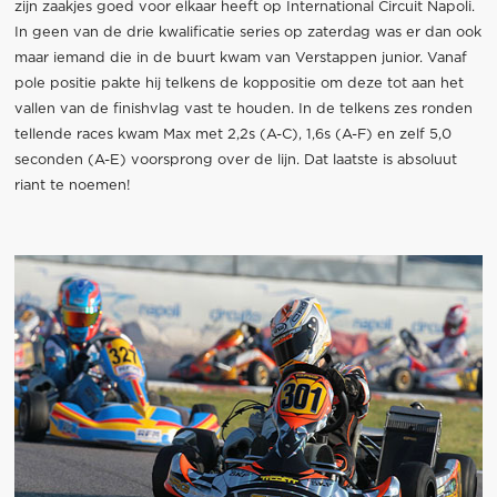
zijn zaakjes goed voor elkaar heeft op International Circuit Napoli.
In geen van de drie kwalificatie series op zaterdag was er dan ook
maar iemand die in de buurt kwam van Verstappen junior. Vanaf
pole positie pakte hij telkens de koppositie om deze tot aan het
vallen van de finishvlag vast te houden. In de telkens zes ronden
tellende races kwam Max met 2,2s (A-C), 1,6s (A-F) en zelf 5,0
seconden (A-E) voorsprong over de lijn. Dat laatste is absoluut
riant te noemen!