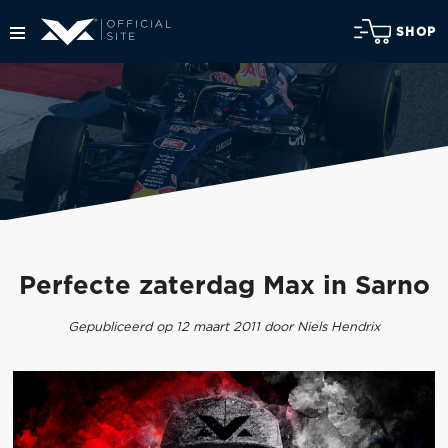
SHOP
Perfecte zaterdag Max in Sarno
Gepubliceerd op 12 maart 2011 door Niels Hendrix