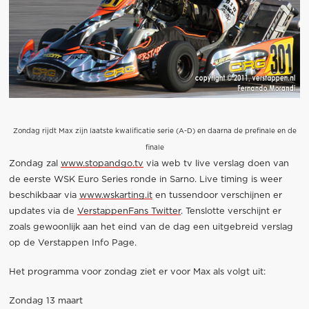
Zondag rijdt Max zijn laatste kwalificatie serie (A-D) en daarna de prefinale en de
finale
Zondag zal
www.stopandgo.tv
via web tv live verslag doen van
de eerste WSK Euro Series ronde in Sarno. Live timing is weer
beschikbaar via
www.wskarting.it
en tussendoor verschijnen er
updates via de
VerstappenFans Twitter
. Tenslotte verschijnt er
zoals gewoonlijk aan het eind van de dag een uitgebreid verslag
op de Verstappen Info Page.
Het programma voor zondag ziet er voor Max als volgt uit:
Zondag 13 maart