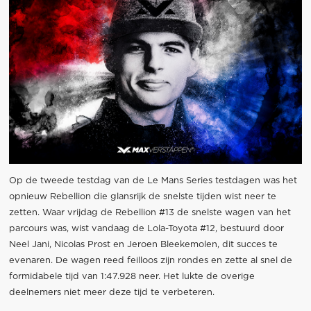
Op de tweede testdag van de Le Mans Series testdagen was het
opnieuw Rebellion die glansrijk de snelste tijden wist neer te
zetten. Waar vrijdag de Rebellion #13 de snelste wagen van het
parcours was, wist vandaag de Lola-Toyota #12, bestuurd door
Neel Jani, Nicolas Prost en Jeroen Bleekemolen, dit succes te
evenaren. De wagen reed feilloos zijn rondes en zette al snel de
formidabele tijd van 1:47.928 neer. Het lukte de overige
deelnemers niet meer deze tijd te verbeteren.