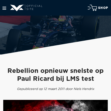
SHOP
Rebellion opnieuw snelste op
Paul Ricard bij LMS test
Gepubliceerd op 12 maart 2011 door Niels Hendrix