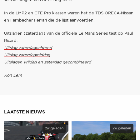
snelste wagen van deze dag bleef.
In de LMP2 en GTE Pro klassen waren het de TDS ORECA-Nissan
en Farnbacher Ferrari die de lijst aanvoerden.
Uitslagen (zaterdag) van de officiële Le Mans Series test op Paul
Ricard:
Uitslag zaterdagochtend
Uitslag zaterdagmiddag
Uitslagen vrijdag en zaterdag gecombineerd
Ron Lem
LAATSTE NIEUWS
2w geleden
2w geleden