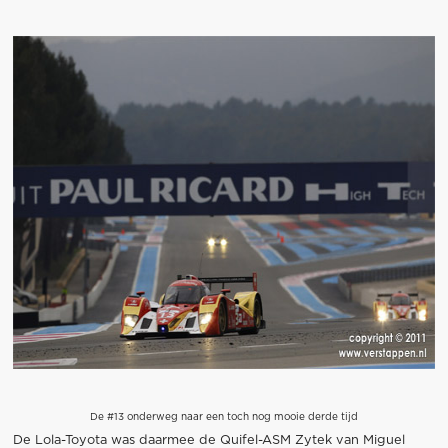
De #13 onderweg naar een toch nog mooie derde tijd
De Lola-Toyota was daarmee de Quifel-ASM Zytek van Miguel