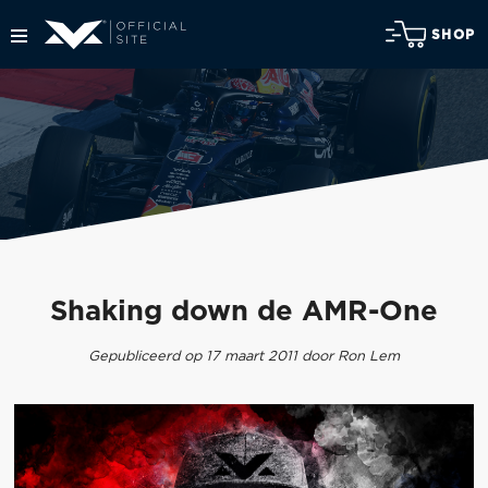
SHOP
Shaking down de AMR-One
Gepubliceerd op 17 maart 2011 door Ron Lem