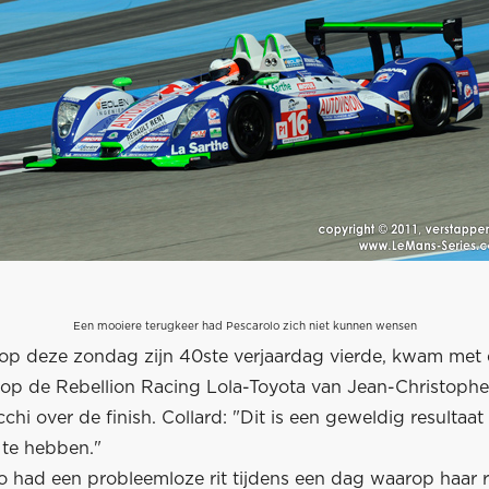
Een mooiere terugkeer had Pescarolo zich niet kunnen wensen
e op deze zondag zijn 40ste verjaardag vierde, kwam met
op de Rebellion Racing Lola-Toyota van Jean-Christophe
chi over de finish. Collard: "Dit is een geweldig resultaat
 te hebben."
o had een probleemloze rit tijdens een dag waarop haar r