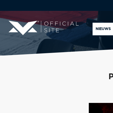
NIEUWS
P