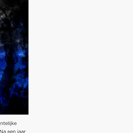
ntelijke
Na een jaar