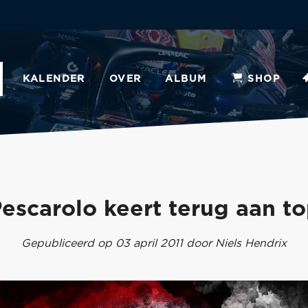
KALENDER
OVER
ALBUM
SHOP
escarolo keert terug aan t
Gepubliceerd op 03 april 2011 door Niels Hendrix