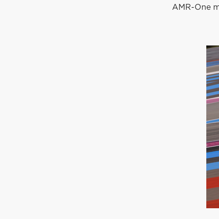
AMR-One maa