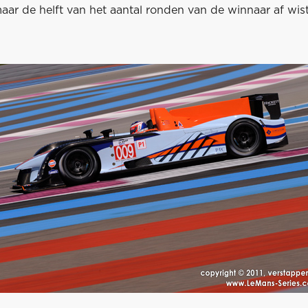
r de helft van het aantal ronden van de winnaar af wist