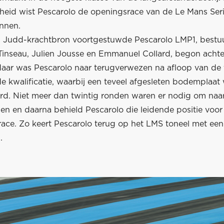
heid wist Pescarolo de openingsrace van de Le Mans Ser
innen.
 Judd-krachtbron voortgestuwde Pescarolo LMP1, bestu
Tinseau, Julien Jousse en Emmanuel Collard, begon acht
daar was Pescarolo naar terugverwezen na afloop van de
e kwalificatie, waarbij een teveel afgesleten bodemplaat
rd. Niet meer dan twintig ronden waren er nodig om naar
jden en daarna behield Pescarolo die leidende positie voor
ace. Zo keert Pescarolo terug op het LMS toneel met een 
.