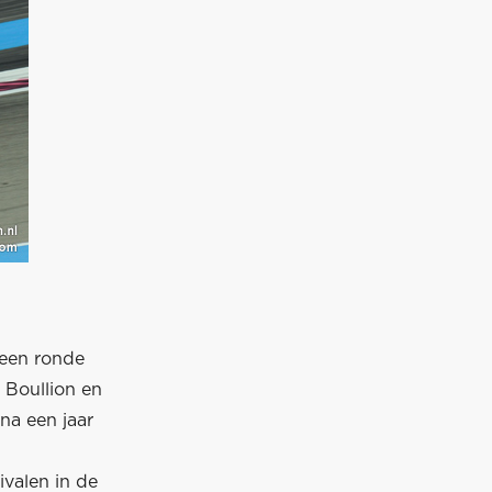
 een ronde
 Boullion en
 na een jaar
ivalen in de