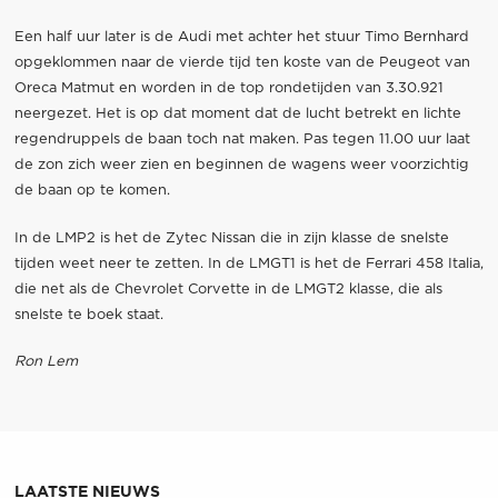
Een half uur later is de Audi met achter het stuur Timo Bernhard
opgeklommen naar de vierde tijd ten koste van de Peugeot van
Oreca Matmut en worden in de top rondetijden van 3.30.921
neergezet. Het is op dat moment dat de lucht betrekt en lichte
regendruppels de baan toch nat maken. Pas tegen 11.00 uur laat
de zon zich weer zien en beginnen de wagens weer voorzichtig
de baan op te komen.
In de LMP2 is het de Zytec Nissan die in zijn klasse de snelste
tijden weet neer te zetten. In de LMGT1 is het de Ferrari 458 Italia,
die net als de Chevrolet Corvette in de LMGT2 klasse, die als
snelste te boek staat.
Ron Lem
LAATSTE NIEUWS