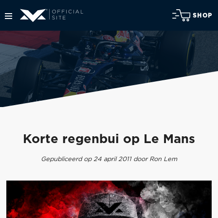
SHOP
Korte regenbui op Le Mans
Gepubliceerd op 24 april 2011 door Ron Lem