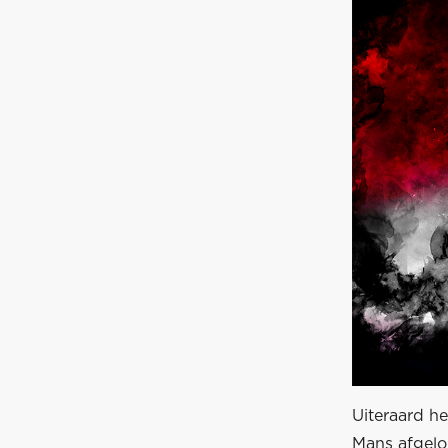
Uiteraard h
Mans afgelo