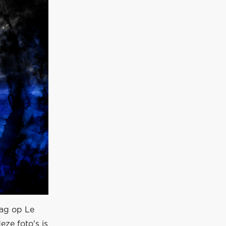
dag op Le
ze foto's is