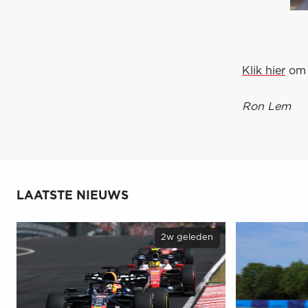
Klik hier
om 
Ron Lem
LAATSTE NIEUWS
2w geleden