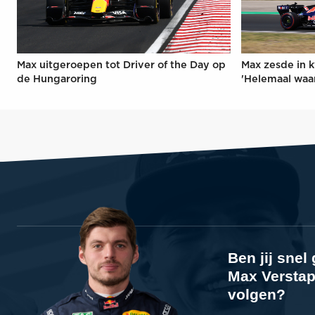
Max uitgeroepen tot Driver of the Day op
Max zesde in k
de Hungaroring
'Helemaal waa
Ben jij sne
Max Verstap
volgen?