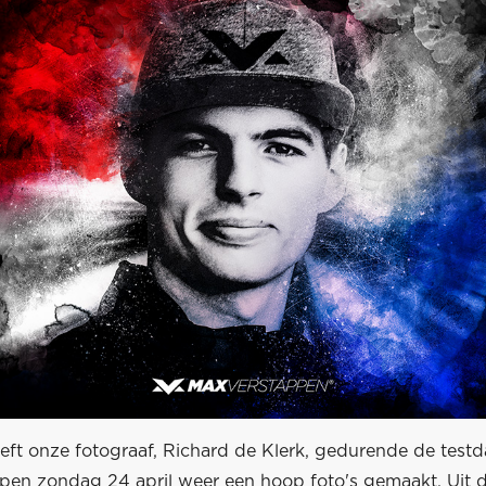
eeft onze fotograaf, Richard de Klerk, gedurende de test
pen zondag 24 april weer een hoop foto's gemaakt. Uit de