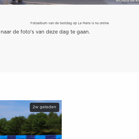
Fotoalbum van de testdag op Le Mans is nu online
naar de foto's van deze dag te gaan.
2w geleden