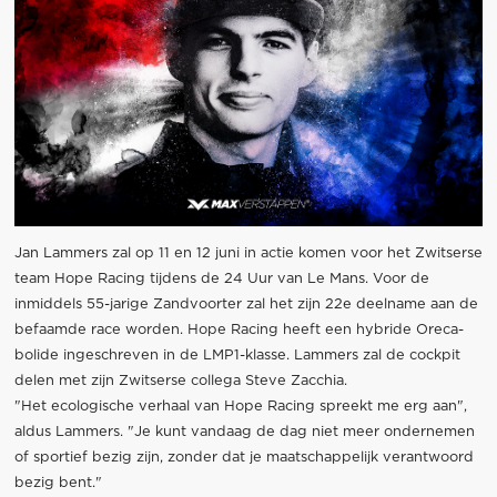
Jan Lammers zal op 11 en 12 juni in actie komen voor het Zwitserse
team Hope Racing tijdens de 24 Uur van Le Mans. Voor de
inmiddels 55-jarige Zandvoorter zal het zijn 22e deelname aan de
befaamde race worden. Hope Racing heeft een hybride Oreca-
bolide ingeschreven in de LMP1-klasse. Lammers zal de cockpit
delen met zijn Zwitserse collega Steve Zacchia.
"Het ecologische verhaal van Hope Racing spreekt me erg aan",
aldus Lammers. "Je kunt vandaag de dag niet meer ondernemen
of sportief bezig zijn, zonder dat je maatschappelijk verantwoord
bezig bent."