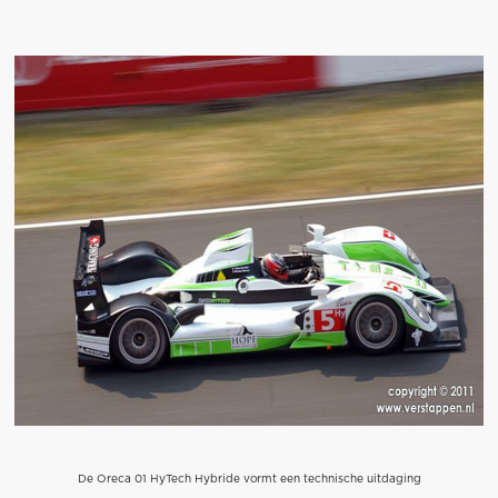
De Oreca 01 HyTech Hybride vormt een technische uitdaging