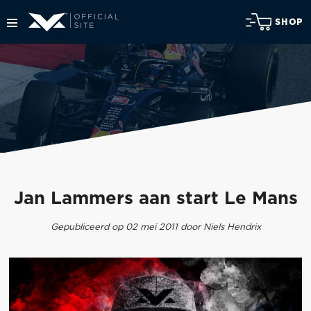
SHOP
Jan Lammers aan start Le Mans
Gepubliceerd op 02 mei 2011 door Niels Hendrix