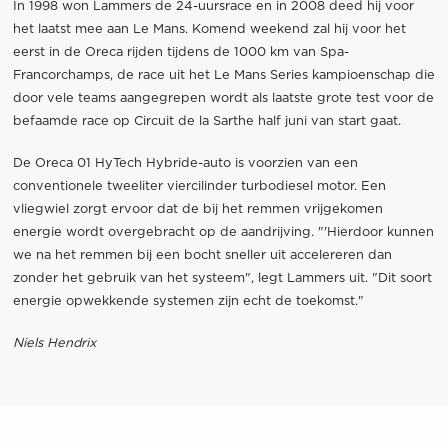
In 1998 won Lammers de 24-uursrace en in 2008 deed hij voor
het laatst mee aan Le Mans. Komend weekend zal hij voor het
eerst in de Oreca rijden tijdens de 1000 km van Spa-
Francorchamps, de race uit het Le Mans Series kampioenschap die
door vele teams aangegrepen wordt als laatste grote test voor de
befaamde race op Circuit de la Sarthe half juni van start gaat.
De Oreca 01 HyTech Hybride-auto is voorzien van een
conventionele tweeliter viercilinder turbodiesel motor. Een
vliegwiel zorgt ervoor dat de bij het remmen vrijgekomen
energie wordt overgebracht op de aandrijving. "'Hierdoor kunnen
we na het remmen bij een bocht sneller uit accelereren dan
zonder het gebruik van het systeem", legt Lammers uit. "Dit soort
energie opwekkende systemen zijn echt de toekomst."
Niels Hendrix