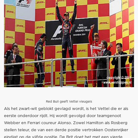
Red Bull geeft Vettel vleugels
Als het zwart-wit geblokt gevlagd wordt, is het Vettel die er als
eerste onderdoor rijdt. Hij wordt gevolgd door teamgenoot
Webber en Ferrari coureur Alonso. Zowel Hamilton als Rosberg
stellen teleur, de van een derde positie vertrokken Oostenrijker
eindigt op de vijfde positie. De Brit doet het met een vierde