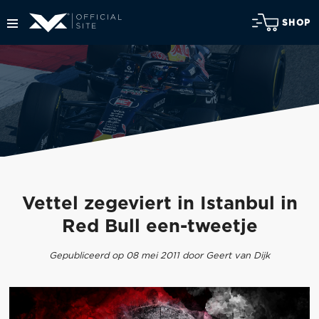
SHOP
Vettel zegeviert in Istanbul in
Red Bull een-tweetje
Gepubliceerd op 08 mei 2011 door Geert van Dijk