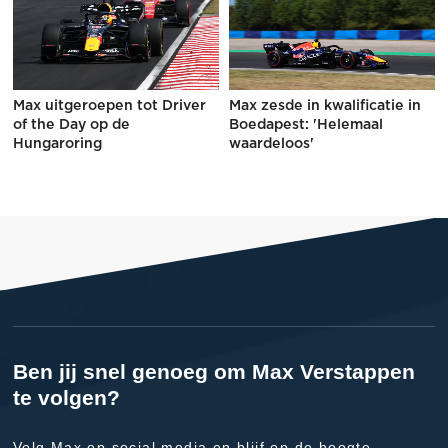
Max uitgeroepen tot Driver
Max zesde in kwalificatie in
of the Day op de
Boedapest: 'Helemaal
Hungaroring
waardeloos'
Ben jij snel genoeg om Max Verstappen
te volgen?
Volg Max op social media en blijf op de hoogte.