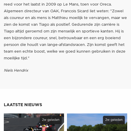
reed voor het laatst in 2009 op Le Mans, toen voor Oreca.
Algemeen directeur van OAK, Francois Sicard liet weten: "Zowel
als coureur en als mens is Matthieu moeilijk te vervangen, maar we
zien de komst van Tiago als positief. Gedurende zijn carrière is
Tiago altijd geroemd om zijn menselijk en sportieve kanten. Hij is
een bijzondere coureur, snel, betrouwbaar en een erg boeiend
persoon die houdt van lange-afstandsracen. Zijn komst geeft het
team een echte boost, welke we goed kunnen gebruiken in deze
moeilijke tijd."
Niels Hendrix
LAATSTE NIEUWS
2w geleden
2w geleden