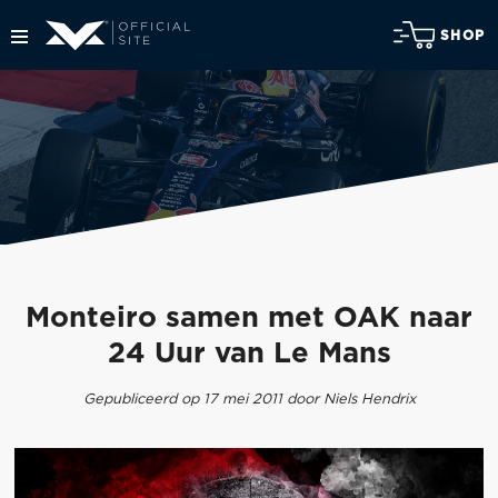
SHOP
Monteiro samen met OAK naar
24 Uur van Le Mans
Gepubliceerd op 17 mei 2011 door Niels Hendrix