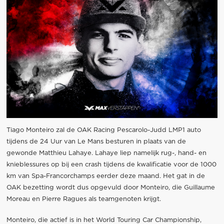
Tiago Monteiro zal de OAK Racing Pescarolo-Judd LMP1 auto
tijdens de 24 Uur van Le Mans besturen in plaats van de
gewonde Matthieu Lahaye. Lahaye liep namelijk rug-, hand- en
knieblessures op bij een crash tijdens de kwalificatie voor de 1000
km van Spa-Francorchamps eerder deze maand. Het gat in de
OAK bezetting wordt dus opgevuld door Monteiro, die Guillaume
Moreau en Pierre Ragues als teamgenoten krijgt.
Monteiro, die actief is in het World Touring Car Championship,