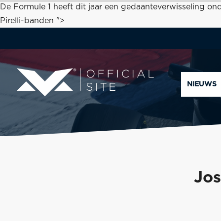
De Formule 1 heeft dit jaar een gedaanteverwisseling o
Pirelli-banden ">
NIEUWS
Jos