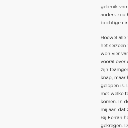
gebruik van
anders zou 
bochtige cir
Hoewel alle
het seizoen
won vier van
vooral over 
zijn teamge
knap, maar h
gelopen is. 
met welke t
komen. In d
mij aan dat 
Bij Ferrari 
gekregen. D