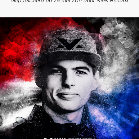
Gepubliceerd op 25 mei 2011 door Niels Hendrix