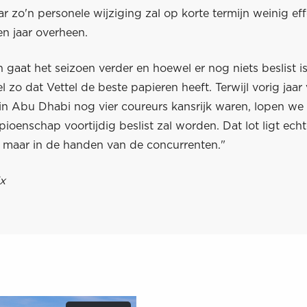
r zo'n personele wijziging zal op korte termijn weinig eff
n jaar overheen.
gaat het seizoen verder en hoewel er nog niets beslist is,
el zo dat Vettel de beste papieren heeft. Terwijl vorig jaar
 in Abu Dhabi nog vier coureurs kansrijk waren, lopen we 
ioenschap voortijdig beslist zal worden. Dat lot ligt echte
, maar in de handen van de concurrenten."
x