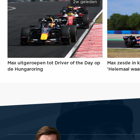
2w geleden
Max uitgeroepen tot Driver of the Day op
Max zesde in k
de Hungaroring
'Helemaal waa