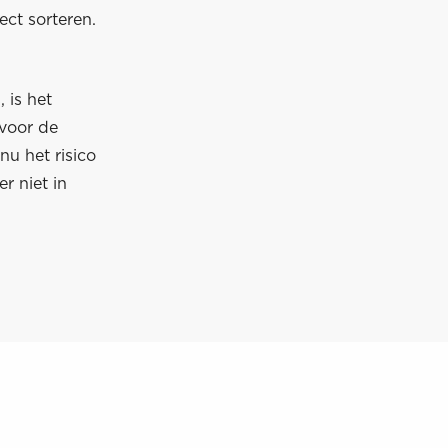
ect sorteren.
 is het
 voor de
nu het risico
r niet in