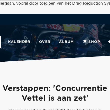
ndergaan, vooral door toedoen van het Drag Reduction Sy
KALENDER
OVER
ALBUM
SHOP
 Verstappen: 'Concurrentie
Vettel is aan zet'