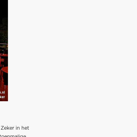
 Zeker in het
 toenmalige