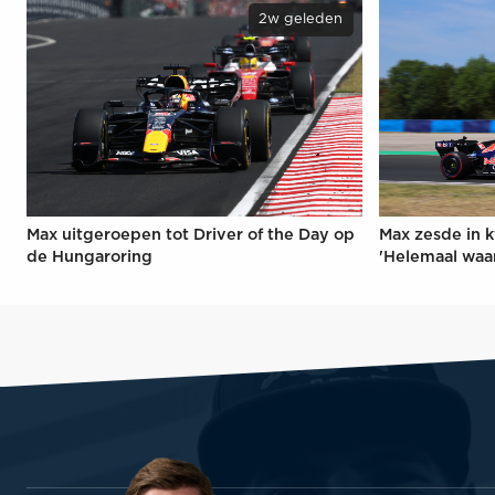
2w geleden
Max uitgeroepen tot Driver of the Day op
Max zesde in k
de Hungaroring
'Helemaal waa