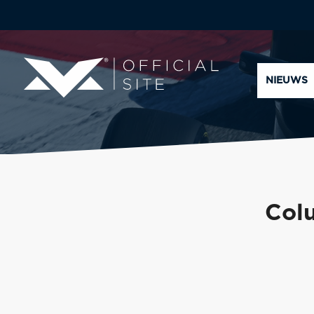
NIEUWS
Col