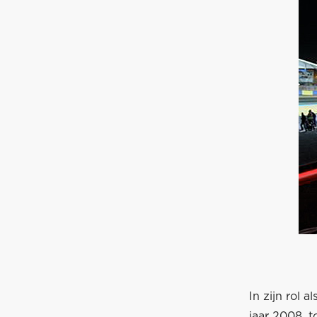
In zijn rol 
jaar 2008, 