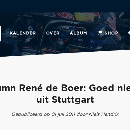
KALENDER
OVER
ALBUM
SHOP
umn René de Boer: Goed ni
uit Stuttgart
Gepubliceerd op 01 juli 2011 door Niels Hendrix