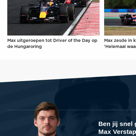
Max uitgeroepen tot Driver of the Day op
Max zesde in k
de Hungaroring
'Helemaal waa
Ben jij sne
Max Verstap