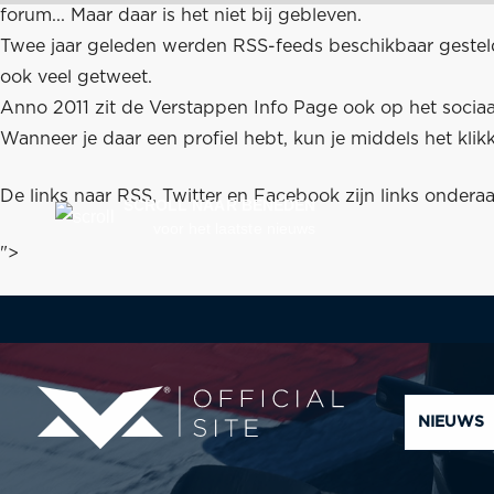
forum... Maar daar is het niet bij gebleven.
Twee jaar geleden werden
RSS-feeds
beschikbaar gesteld
ook veel getweet.
Anno 2011 zit de Verstappen Info Page ook op het soci
Wanneer je daar een profiel hebt, kun je middels het klik
De links naar RSS, Twitter en Facebook zijn links ondera
SCROLL NAAR BENEDEN
voor het laatste nieuws
">
NIEUWS