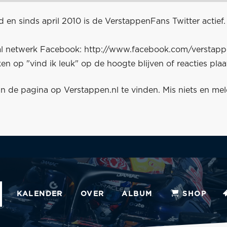
 en sinds april 2010 is de
VerstappenFans Twitter
actief
aal netwerk Facebook:
http://www.facebook.com/verstap
ken op "vind ik leuk" op de hoogte blijven of reacties pla
an de pagina op Verstappen.nl te vinden. Mis niets en me
KALENDER
OVER
ALBUM
SHOP