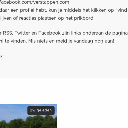
.facebook.com/verstappen.com
aar een profiel hebt, kun je middels het klikken op "vind 
ijven of reacties plaatsen op het prikbord.
ar RSS, Twitter en Facebook zijn links onderaan de pagin
l te vinden. Mis niets en meld je vandaag nog aan!
x
2w geleden