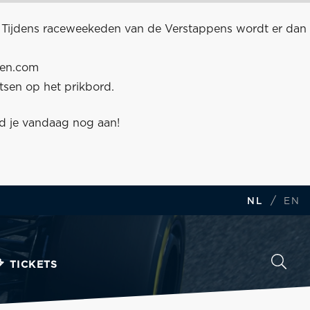
. Tijdens raceweekeden van de Verstappens wordt er dan
pen.com
atsen op het prikbord.
ld je vandaag nog aan!
/
NL
EN
TICKETS