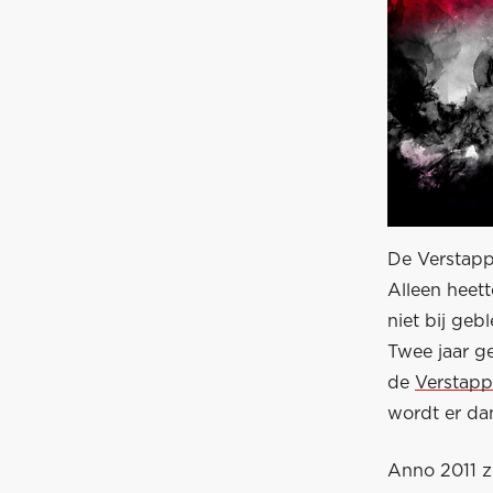
De Verstapp
Alleen heet
niet bij geb
Twee jaar 
de
Verstapp
wordt er da
Anno 2011 z