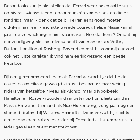
Desondanks kun je niet stellen dat Ferrari weer helemaal terug is
op niveau. Alonso is een topcoureur, één van de besten die er
rondrijdt, maar ik denk dat ze bij Ferrari eens goed moeten
uitkijken naar een geschikte tweede coureur. Felipe Massa kan al
jaren de verwachtingen niet waarmaken. Hoe dat komt? Omdat hij
eenvoudigweg niet het niveau heeft van mannen als Vettel,
Button, Hamilton of Rosberg. Bovendien mist hij voor mijn gevoel
ook het juiste karakter. Ik vind hem eerlijk gezegd een beetje
kleurloos.
Bij een gerenommeerd team als Ferrari verwacht je dat beide
coureurs aan elkaar gewaagd zijn. Nu bestaan er maar weinig
rijders van hetzelfde niveau als Alonso, maar bijvoorbeeld
Hamilton en Rosberg zouden daar beter op hun plaats zijn dan
Massa. En wellicht iemand als Nico Hulkenberg, vorig jaar nog een
sterke debutant bij Williams. Maar dit seizoen vervult hij slechts
een ondankbare rol als testrijder bij Force India. Hulkenberg is in
ieder geval een talent met toekomst.