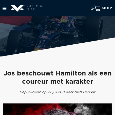
SHOP
Jos beschouwt Hamilton als een
coureur met karakter
Gepubliceerd op 27 juli 2011 door Niels Hendrix