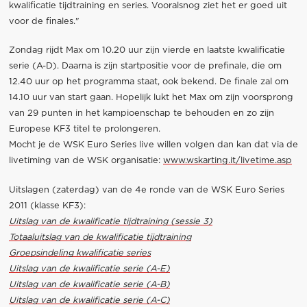
kwalificatie tijdtraining en series. Vooralsnog ziet het er goed uit
voor de finales."
Zondag rijdt Max om 10.20 uur zijn vierde en laatste kwalificatie
serie (A-D). Daarna is zijn startpositie voor de prefinale, die om
12.40 uur op het programma staat, ook bekend. De finale zal om
14.10 uur van start gaan. Hopelijk lukt het Max om zijn voorsprong
van 29 punten in het kampioenschap te behouden en zo zijn
Europese KF3 titel te prolongeren.
Mocht je de WSK Euro Series live willen volgen dan kan dat via de
livetiming van de WSK organisatie:
www.wskarting.it/livetime.asp
Uitslagen (zaterdag) van de 4e ronde van de WSK Euro Series
2011 (klasse KF3):
Uitslag van de kwalificatie tijdtraining (sessie 3)
Totaaluitslag van de kwalificatie tijdtraining
Groepsindeling kwalificatie series
Uitslag van de kwalificatie serie (A-E)
Uitslag van de kwalificatie serie (A-B)
Uitslag van de kwalificatie serie (A-C)