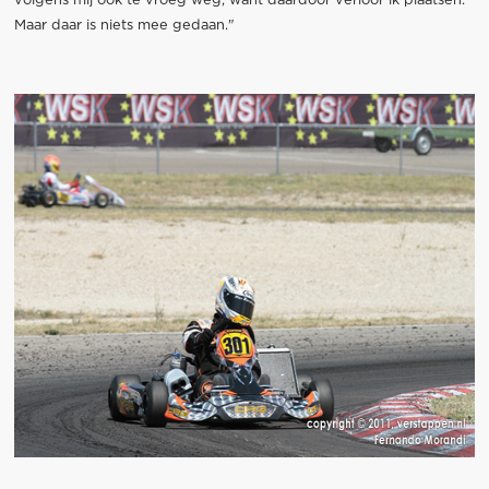
volgens mij ook te vroeg weg, want daardoor verloor ik plaatsen.
Maar daar is niets mee gedaan."