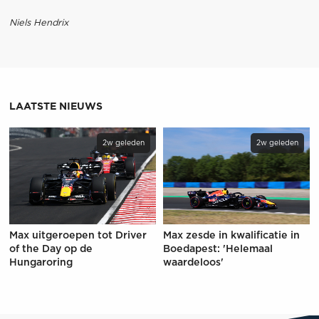
Niels Hendrix
LAATSTE NIEUWS
2w geleden
2w geleden
Max uitgeroepen tot Driver
Max zesde in kwalificatie in
of the Day op de
Boedapest: 'Helemaal
Hungaroring
waardeloos'