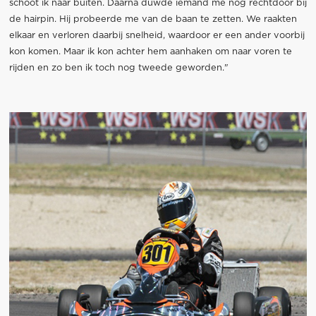
schoot ik naar buiten. Daarna duwde iemand me nog rechtdoor bij
de hairpin. Hij probeerde me van de baan te zetten. We raakten
elkaar en verloren daarbij snelheid, waardoor er een ander voorbij
kon komen. Maar ik kon achter hem aanhaken om naar voren te
rijden en zo ben ik toch nog tweede geworden."