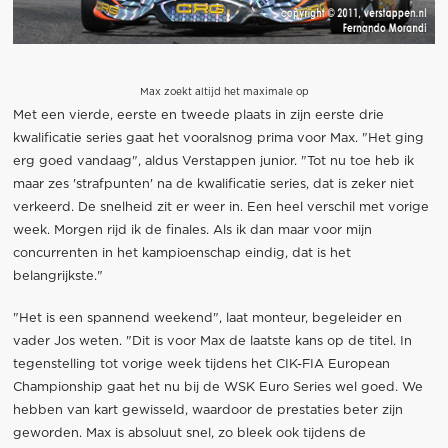
Max zoekt altijd het maximale op
Met een vierde, eerste en tweede plaats in zijn eerste drie
kwalificatie series gaat het vooralsnog prima voor Max. "Het ging
erg goed vandaag", aldus Verstappen junior. "Tot nu toe heb ik
maar zes 'strafpunten' na de kwalificatie series, dat is zeker niet
verkeerd. De snelheid zit er weer in. Een heel verschil met vorige
week. Morgen rijd ik de finales. Als ik dan maar voor mijn
concurrenten in het kampioenschap eindig, dat is het
belangrijkste."
"Het is een spannend weekend", laat monteur, begeleider en
vader Jos weten. "Dit is voor Max de laatste kans op de titel. In
tegenstelling tot vorige week tijdens het CIK-FIA European
Championship gaat het nu bij de WSK Euro Series wel goed. We
hebben van kart gewisseld, waardoor de prestaties beter zijn
geworden. Max is absoluut snel, zo bleek ook tijdens de