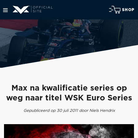
SHOP
Max na kwalificatie series op
weg naar titel WSK Euro Series
Gepubliceerd op 30 juli 2011 door Niels Hendrix