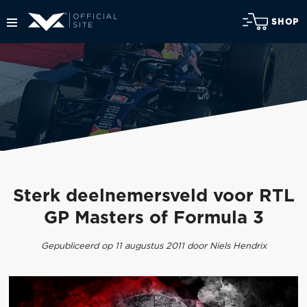
SHOP
Sterk deelnemersveld voor RTL
GP Masters of Formula 3
Gepubliceerd op 11 augustus 2011 door Niels Hendrix