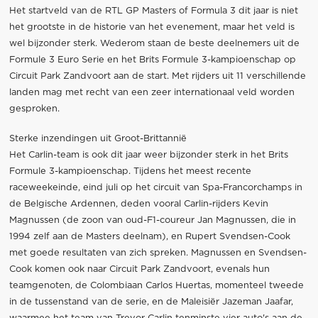
Het startveld van de RTL GP Masters of Formula 3 dit jaar is niet
het grootste in de historie van het evenement, maar het veld is
wel bijzonder sterk. Wederom staan de beste deelnemers uit de
Formule 3 Euro Serie en het Brits Formule 3-kampioenschap op
Circuit Park Zandvoort aan de start. Met rijders uit 11 verschillende
landen mag met recht van een zeer internationaal veld worden
gesproken.
Sterke inzendingen uit Groot-Brittannië
Het Carlin-team is ook dit jaar weer bijzonder sterk in het Brits
Formule 3-kampioenschap. Tijdens het meest recente
raceweekeinde, eind juli op het circuit van Spa-Francorchamps in
de Belgische Ardennen, deden vooral Carlin-rijders Kevin
Magnussen (de zoon van oud-F1-coureur Jan Magnussen, die in
1994 zelf aan de Masters deelnam), en Rupert Svendsen-Cook
met goede resultaten van zich spreken. Magnussen en Svendsen-
Cook komen ook naar Circuit Park Zandvoort, evenals hun
teamgenoten, de Colombiaan Carlos Huertas, momenteel tweede
in de tussenstand van de serie, en de Maleisiër Jazeman Jaafar,