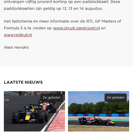
ontvangen vijftig procent korting op een paddockkaart. Deze
paddockkaarten zijn geldig op 12, 13 en 14 augustus.
Het tijdschema en meer informatie over de RTL GP Masters of
Formula 3 is te vinden op
www.circuit-zandvoort.nl
en
www.redbull.nl
.
Niels Hendrix
LAATSTE NIEUWS
2w geleden
2w geleden