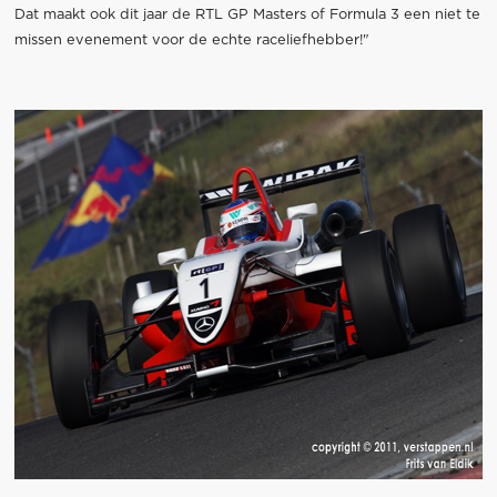
Dat maakt ook dit jaar de RTL GP Masters of Formula 3 een niet te
missen evenement voor de echte raceliefhebber!"