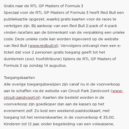
Gratis naar de RTL GP Masters of Formula 3
Speciaal voor de RTL GP Masters of Formula 3 heeft Red Bull een
publieksactie opgezet, waarbij gratis kaarten voor de races te
verkrijgen zijn. Bij aankoop van een Red Bull 2-pack of 4-pack
vinden racefans aan de binnenkant van de verpakking een unieke
code. Deze unieke code kan worden ingevoerd op de website
van Red Bull (
www.redbull.nl
). Vervolgens ontvangt men een e-
ticket dat voor 2 personen gratis toegang geeft tot het
duinterrein (excl. hoofdtribune) tijdens de RTL GP Masters of
Formula 3 op zondag 14 augustus.
Toegangskaarten
Alle overige toegangsbewijzen zijn vanaf nu in de voorverkoop
aan te schaffen via de website van Circuit Park Zandvoort (
www-
circuit-zandvoort.nl
). Kaarten die besteld worden in de
voorverkoop zijn goedkoper dan aan de kassa's op het
evenement zelf. Zo kost een weekend-paddockkaart, met
toegang tot het rennerskwartier, in de voorverkoop € 35,00.
Kinderen tot 12 jaar, onder begeleiding van een volwassene,