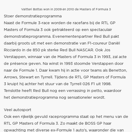
Valtteri Bottas won in 2009 én 2010 de Masters of Formula 3
Stoer demonstratieprogramma
Naast de Formule 3-race worden de racefans bij de RTL GP
Masters of Formula 3 ook getrakteerd op een spectaculair
demonstratieprogramma. Evenementenpartner Red Bull pakt
daarbij groots uit met een demonstratie van F1-coureur Daniël
Ricciardo in de 850 pk sterke Red Bull NASCAR. Ook Jos
Verstappen, winnaar van de Masters of Formula 3 in 1993, zal acte
de présence geven. Na winst in 1993 stoomde Verstappen door
naar de Formule 1. Daar kwam hij in actie voor teams als Benetton,
Arrows, Stewart en Tyrrell. Tijdens de RTL GP Masters of Formula
3 kruipt hij achter het stuur van de Tyrrell 026 F1 uit 1998.
Tenslotte heeft Red Bull nog een verrassing in petto, waardoor
het demonstratieprogramma nog sensationeler wordt.
Veel autosport
Ook een rijkelijk gevuld raceprogramma staat op het menu van de
RTL GP Masters of Formula 3. Zo maakt de BOSS GP haar
opwachting met diverse ex-Formule 1 auto's, waaronder die van