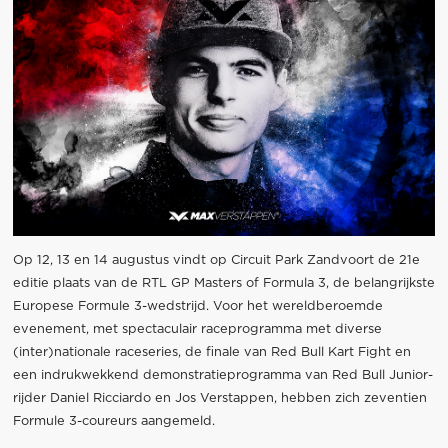
Op 12, 13 en 14 augustus vindt op Circuit Park Zandvoort de 21e
editie plaats van de RTL GP Masters of Formula 3, de belangrijkste
Europese Formule 3-wedstrijd. Voor het wereldberoemde
evenement, met spectaculair raceprogramma met diverse
(inter)nationale raceseries, de finale van Red Bull Kart Fight en
een indrukwekkend demonstratieprogramma van Red Bull Junior-
rijder Daniel Ricciardo en Jos Verstappen, hebben zich zeventien
Formule 3-coureurs aangemeld.