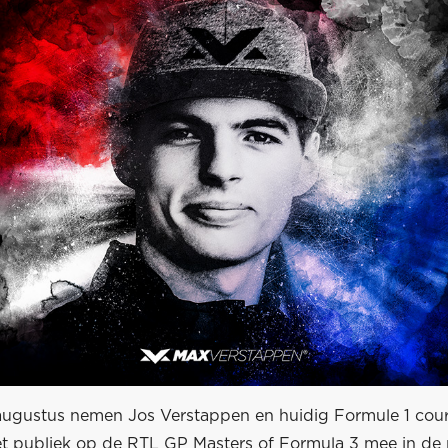
ugustus nemen Jos Verstappen en huidig Formule 1 cour
et publiek op de RTL GP Masters of Formula 3 mee in de