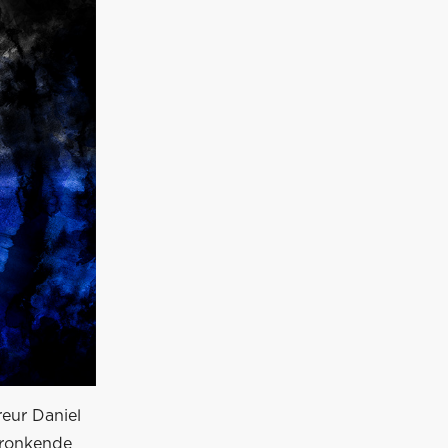
eur Daniel
 ronkende