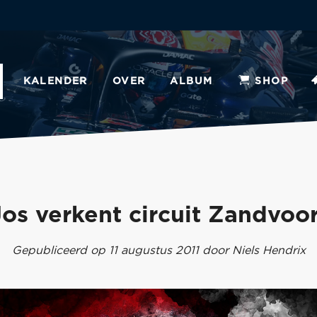
KALENDER
OVER
ALBUM
SHOP
Jos verkent circuit Zandvoor
Gepubliceerd op 11 augustus 2011 door Niels Hendrix