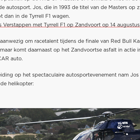
e autosport. Jos, die in 1993 de titel van de Masters op 
pt dan in de Tyrrell F1 wagen.
s Verstappen met Tyrrell F1 op Zandvoort op 14 augustus
 aanwezig om racetalent tijdens de finale van Red Bull Ka
 maar komt daarnaast op het Zandvoortse asfalt in actie 
CAR auto.
eiding op het spectaculaire autosportevenement nam Jos 
 de helikopter: