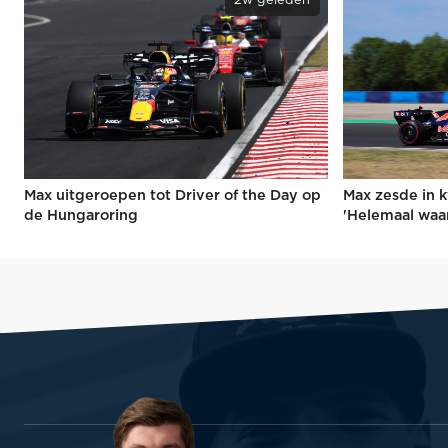
2w geleden
Max uitgeroepen tot Driver of the Day op
Max zesde in k
de Hungaroring
'Helemaal waa