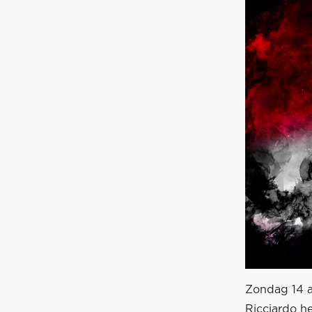
Zondag 14 a
Ricciardo h