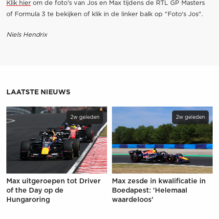
Klik hier
om de foto's van Jos en Max tijdens de RTL GP Masters
of Formula 3 te bekijken of klik in de linker balk op "Foto's Jos".
Niels Hendrix
LAATSTE NIEUWS
2w geleden
2w geleden
Max uitgeroepen tot Driver
Max zesde in kwalificatie in
of the Day op de
Boedapest: 'Helemaal
Hungaroring
waardeloos'