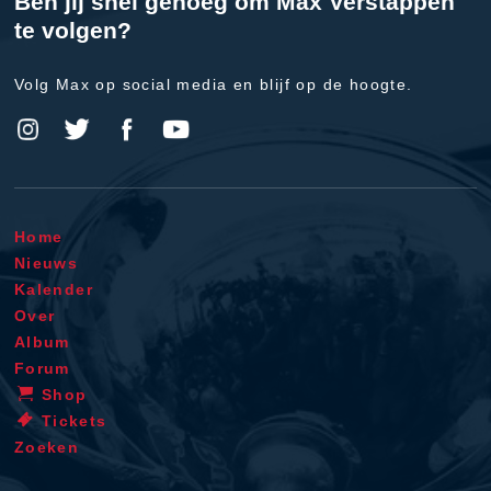
Ben jij snel genoeg om Max Verstappen
te volgen?
Volg Max op social media en blijf op de hoogte.
Home
Nieuws
Kalender
Over
Album
Forum
Shop
Tickets
Zoeken