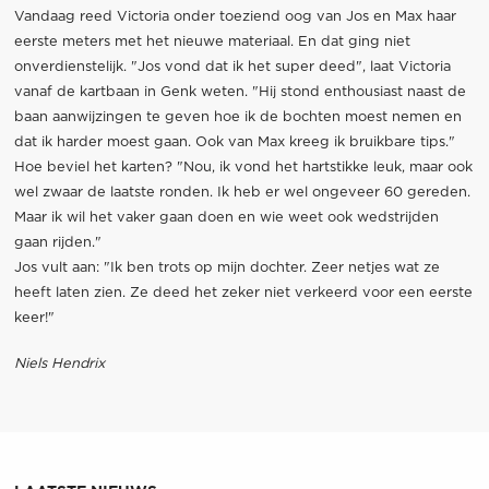
Vandaag reed Victoria onder toeziend oog van Jos en Max haar
eerste meters met het nieuwe materiaal. En dat ging niet
onverdienstelijk. "Jos vond dat ik het super deed", laat Victoria
vanaf de kartbaan in Genk weten. "Hij stond enthousiast naast de
baan aanwijzingen te geven hoe ik de bochten moest nemen en
dat ik harder moest gaan. Ook van Max kreeg ik bruikbare tips."
Hoe beviel het karten? "Nou, ik vond het hartstikke leuk, maar ook
wel zwaar de laatste ronden. Ik heb er wel ongeveer 60 gereden.
Maar ik wil het vaker gaan doen en wie weet ook wedstrijden
gaan rijden."
Jos vult aan: "Ik ben trots op mijn dochter. Zeer netjes wat ze
heeft laten zien. Ze deed het zeker niet verkeerd voor een eerste
keer!"
Niels Hendrix