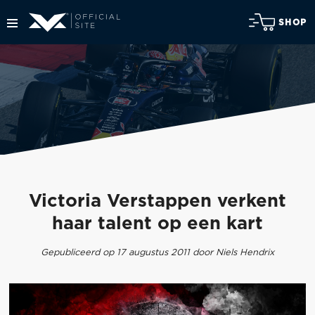
SHOP
Victoria Verstappen verkent
haar talent op een kart
Gepubliceerd op 17 augustus 2011 door Niels Hendrix