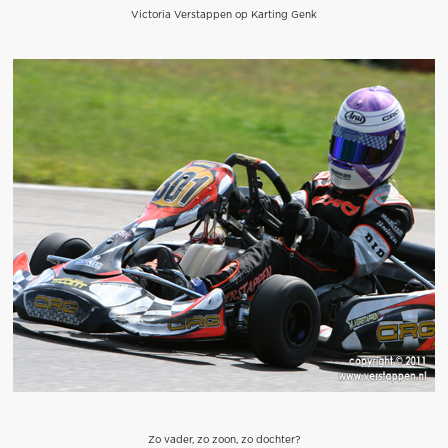
Victoria Verstappen op Karting Genk
Zo vader, zo zoon, zo dochter?