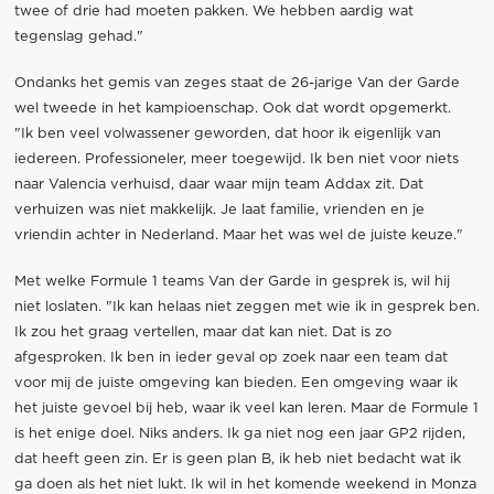
twee of drie had moeten pakken. We hebben aardig wat
tegenslag gehad."
Ondanks het gemis van zeges staat de 26-jarige Van der Garde
wel tweede in het kampioenschap. Ook dat wordt opgemerkt.
"Ik ben veel volwassener geworden, dat hoor ik eigenlijk van
iedereen. Professioneler, meer toegewijd. Ik ben niet voor niets
naar Valencia verhuisd, daar waar mijn team Addax zit. Dat
verhuizen was niet makkelijk. Je laat familie, vrienden en je
vriendin achter in Nederland. Maar het was wel de juiste keuze."
Met welke Formule 1 teams Van der Garde in gesprek is, wil hij
niet loslaten. "Ik kan helaas niet zeggen met wie ik in gesprek ben.
Ik zou het graag vertellen, maar dat kan niet. Dat is zo
afgesproken. Ik ben in ieder geval op zoek naar een team dat
voor mij de juiste omgeving kan bieden. Een omgeving waar ik
het juiste gevoel bij heb, waar ik veel kan leren. Maar de Formule 1
is het enige doel. Niks anders. Ik ga niet nog een jaar GP2 rijden,
dat heeft geen zin. Er is geen plan B, ik heb niet bedacht wat ik
ga doen als het niet lukt. Ik wil in het komende weekend in Monza