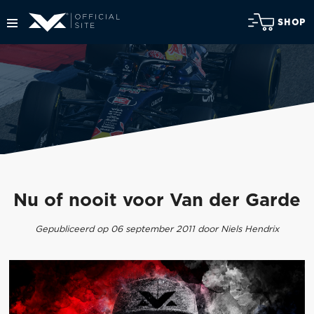
SHOP
Nu of nooit voor Van der Garde
Gepubliceerd op 06 september 2011 door Niels Hendrix