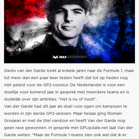
Giedo van der Garde lonkt al enkele jaren naar de Formule 1, maar
tot meer dan een paar keer testen heeft dat tot op heden nog
niet geleid voor de GP2-coureur. De Nederlander is voor een
stoeltje voor komend jaar in gesprek met meerdere teams en is
duidelijk over zijn ambities: "Het is nu of nooit".
Van der Garde had dit jaar als doel voor ogen om kampioen te
worden in zijn derde GP2-seizoen. Maar helaas ging Romain
Grosjean er met de titel vandoor en heeft Van der Garde nog
geen race gewonnen. In gesprek met GPUpdate.net laat Van der
Garde weten: "Maar de Formule 1-teams zien ook wel dat ik er