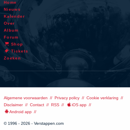
Home
Nieuws
Kalender
Over
Album
Forum
Shop
Tickets
Zoeken
Algemene voorwaarden
Privacy policy
Cookie verklaring
Disclaimer
Contact
RSS
iOS app
Android app
© 1996 - 2026 - Verstappen.com