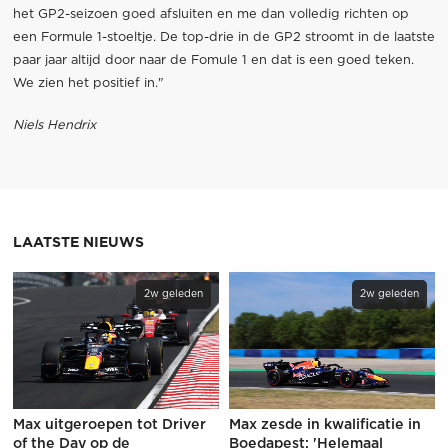
het GP2-seizoen goed afsluiten en me dan volledig richten op
een Formule 1-stoeltje. De top-drie in de GP2 stroomt in de laatste
paar jaar altijd door naar de Fomule 1 en dat is een goed teken.
We zien het positief in."
Niels Hendrix
LAATSTE NIEUWS
2w geleden
2w geleden
Max uitgeroepen tot Driver
Max zesde in kwalificatie in
of the Day op de
Boedapest: 'Helemaal