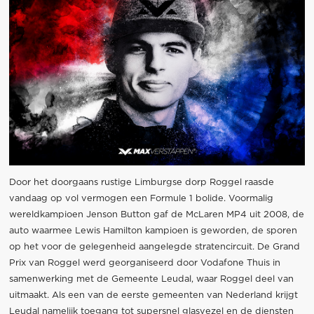
Door het doorgaans rustige Limburgse dorp Roggel raasde
vandaag op vol vermogen een Formule 1 bolide. Voormalig
wereldkampioen Jenson Button gaf de McLaren MP4 uit 2008, de
auto waarmee Lewis Hamilton kampioen is geworden, de sporen
op het voor de gelegenheid aangelegde stratencircuit. De Grand
Prix van Roggel werd georganiseerd door Vodafone Thuis in
samenwerking met de Gemeente Leudal, waar Roggel deel van
uitmaakt. Als een van de eerste gemeenten van Nederland krijgt
Leudal namelijk toegang tot supersnel glasvezel en de diensten