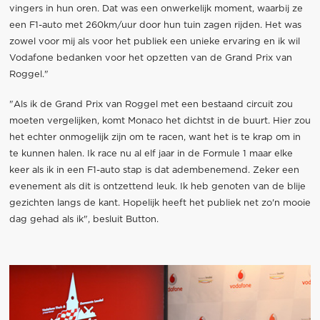
vingers in hun oren. Dat was een onwerkelijk moment, waarbij ze
een F1-auto met 260km/uur door hun tuin zagen rijden. Het was
zowel voor mij als voor het publiek een unieke ervaring en ik wil
Vodafone bedanken voor het opzetten van de Grand Prix van
Roggel."
"Als ik de Grand Prix van Roggel met een bestaand circuit zou
moeten vergelijken, komt Monaco het dichtst in de buurt. Hier zou
het echter onmogelijk zijn om te racen, want het is te krap om in
te kunnen halen. Ik race nu al elf jaar in de Formule 1 maar elke
keer als ik in een F1-auto stap is dat adembenemend. Zeker een
evenement als dit is ontzettend leuk. Ik heb genoten van de blije
gezichten langs de kant. Hopelijk heeft het publiek net zo'n mooie
dag gehad als ik", besluit Button.