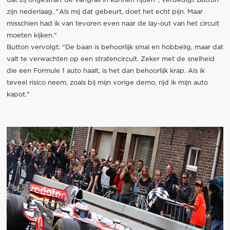
dat zij ongestraft de vangrail in kunnen rijden", verdedigt Button
zijn nederlaag. "Als mij dat gebeurt, doet het echt pijn. Maar
misschien had ik van tevoren even naar de lay-out van het circuit
moeten kijken."
Button vervolgt: "De baan is behoorlijk smal en hobbelig, maar dat
valt te verwachten op een stratencircuit. Zeker met de snelheid
die een Formule 1 auto haalt, is het dan behoorlijk krap. Als ik
teveel risico neem, zoals bij mijn vorige demo, rijd ik mijn auto
kapot."