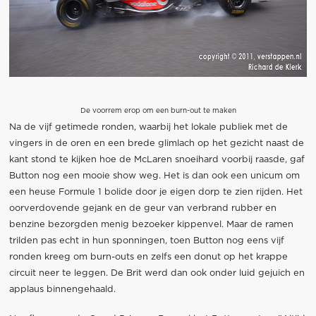
De voorrem erop om een burn-out te maken
Na de vijf getimede ronden, waarbij het lokale publiek met de
vingers in de oren en een brede glimlach op het gezicht naast de
kant stond te kijken hoe de McLaren snoeihard voorbij raasde, gaf
Button nog een mooie show weg. Het is dan ook een unicum om
een heuse Formule 1 bolide door je eigen dorp te zien rijden. Het
oorverdovende gejank en de geur van verbrand rubber en
benzine bezorgden menig bezoeker kippenvel. Maar de ramen
trilden pas echt in hun sponningen, toen Button nog eens vijf
ronden kreeg om burn-outs en zelfs een donut op het krappe
circuit neer te leggen. De Brit werd dan ook onder luid gejuich en
applaus binnengehaald.