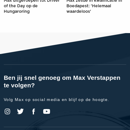
Max uitgeroepen tot Driver
Max zesde in kwalificatie in
of the Day op de
Boedapest: 'Helemaal
Hungaroring
waardeloos'
Ben jij snel genoeg om Max Verstappen
te volgen?
Volg Max op social media en blijf op de hoogte.