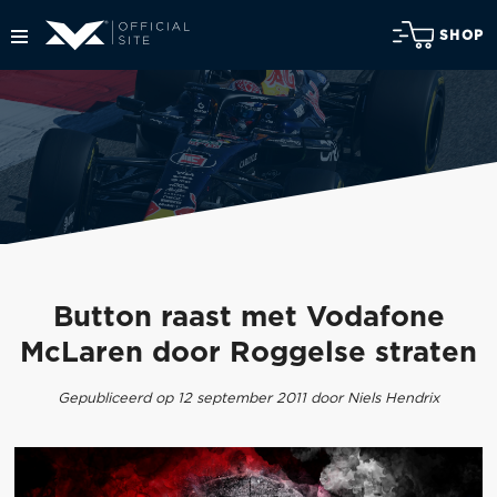
SHOP
Button raast met Vodafone
McLaren door Roggelse straten
Gepubliceerd op 12 september 2011 door Niels Hendrix