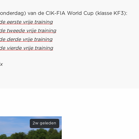
donderdag) van de CIK-FIA World Cup (klasse KF3):
de eerste vrije training
de tweede vrije training
de derde vrije training
de vierde vrije training
x
2w geleden