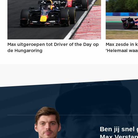
Max uitgeroepen tot Driver of the Day op
Max zesde in k
de Hungaroring
'Helemaal waa
Ben jij sne
Max Verstap