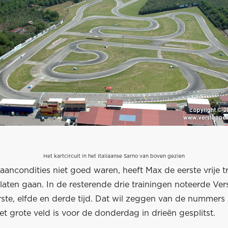
Het kartcircuit in het Italiaanse Sarno van boven gezien
ancondities niet goed waren, heeft Max de eerste vrije t
 laten gaan. In de resterende drie trainingen noteerde Ve
rste, elfde en derde tijd. Dat wil zeggen van de nummers
t grote veld is voor de donderdag in drieën gesplitst.