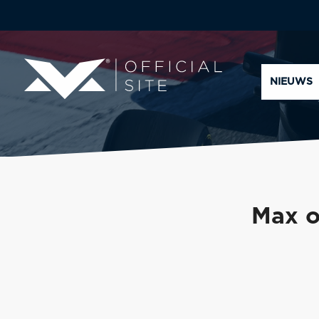
NIEUWS
Max o