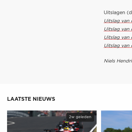
Uitslagen (
Uitslag van 
Uitslag van 
Uitslag van 
Uitslag van 
Niels Hendri
LAATSTE NIEUWS
2w geleden