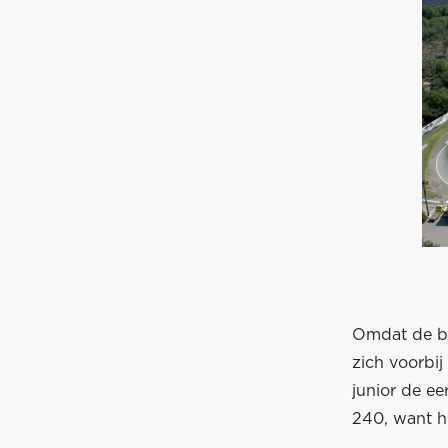
Omdat de ba
zich voorbij
junior de ee
240, want he