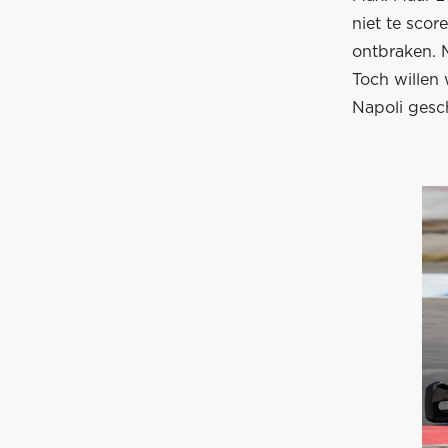
niet te scor
ontbraken. M
Toch willen
Napoli gesch