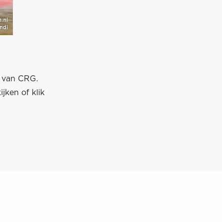
i van CRG.
jken of klik