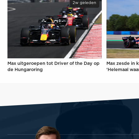
2w geleden
Max uitgeroepen tot Driver of the Day op
Max zesde in k
de Hungaroring
'Helemaal waa