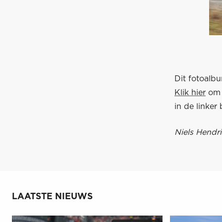
Dit fotoalb
Klik hier
om d
in de linker
Niels Hendri
LAATSTE NIEUWS