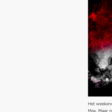
Het weekend
Max. Maar z