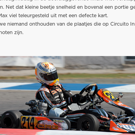
en. Net dat kleine beetje snelheid en bovenal een portie g
ax viel teleurgesteld uit met een defecte kart.
 we niemand onthouden van de plaatjes die op Circuito In
oten zijn.