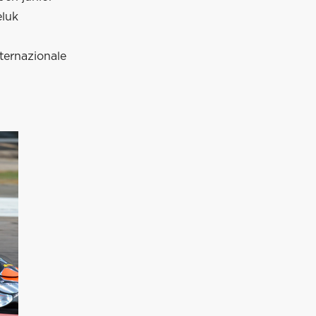
eluk
ternazionale