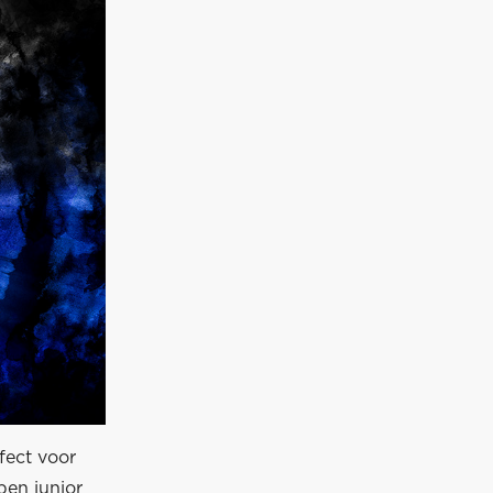
fect voor
en junior