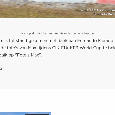
Max op zijn CRG kart met Parilla motor en Vega banden
um is tot stand gekomen met dank aan Fernando Morand
e foto's van Max tijdens CIK-FIA KF3 World Cup te beki
 balk op "Foto's Max".
x