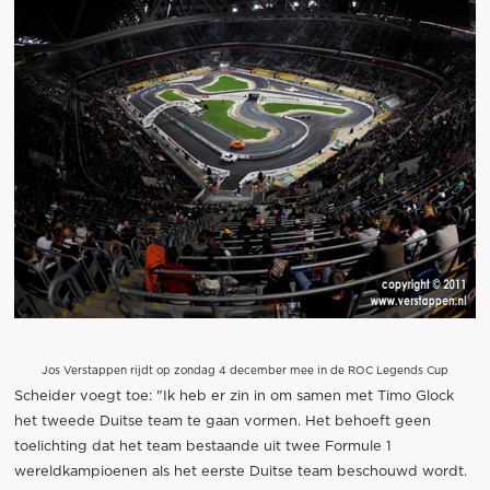
Jos Verstappen rijdt op zondag 4 december mee in de ROC Legends Cup
Scheider voegt toe: "Ik heb er zin in om samen met Timo Glock
het tweede Duitse team te gaan vormen. Het behoeft geen
toelichting dat het team bestaande uit twee Formule 1
wereldkampioenen als het eerste Duitse team beschouwd wordt.