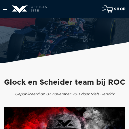
SHOP
Glock en Scheider team bij ROC
Gepubliceerd op 07 november 2011 door Niels Hendrix