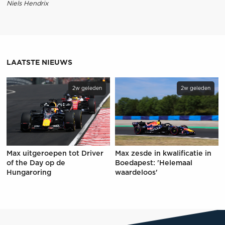
Niels Hendrix
LAATSTE NIEUWS
2w geleden
2w geleden
Max uitgeroepen tot Driver
Max zesde in kwalificatie in
of the Day op de
Boedapest: 'Helemaal
Hungaroring
waardeloos'