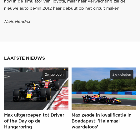
nog in de simulator van Toyota, maar naar verwachting zal de
nieuwe auto begin 2012 haar debuut op het circuit maken.
Niels Hendrix
LAATSTE NIEUWS
2w geleden
2w geleden
Max uitgeroepen tot Driver
Max zesde in kwalificatie in
of the Day op de
Boedapest: 'Helemaal
Hungaroring
waardeloos'