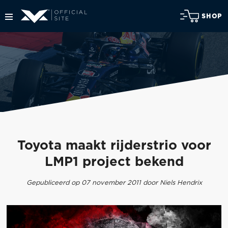
SHOP
Toyota maakt rijderstrio voor
LMP1 project bekend
Gepubliceerd op 07 november 2011 door Niels Hendrix