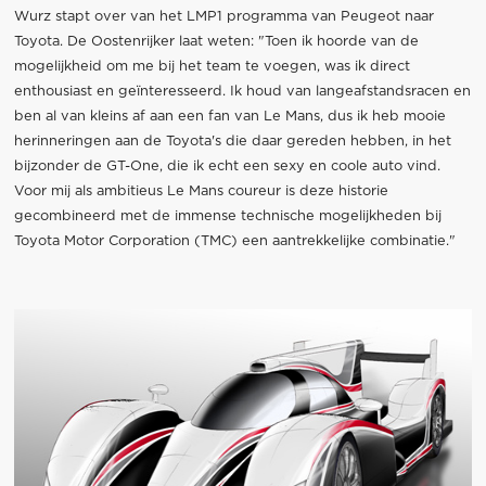
Wurz stapt over van het LMP1 programma van Peugeot naar
Toyota. De Oostenrijker laat weten: "Toen ik hoorde van de
mogelijkheid om me bij het team te voegen, was ik direct
enthousiast en geïnteresseerd. Ik houd van langeafstandsracen en
ben al van kleins af aan een fan van Le Mans, dus ik heb mooie
herinneringen aan de Toyota's die daar gereden hebben, in het
bijzonder de GT-One, die ik echt een sexy en coole auto vind.
Voor mij als ambitieus Le Mans coureur is deze historie
gecombineerd met de immense technische mogelijkheden bij
Toyota Motor Corporation (TMC) een aantrekkelijke combinatie."