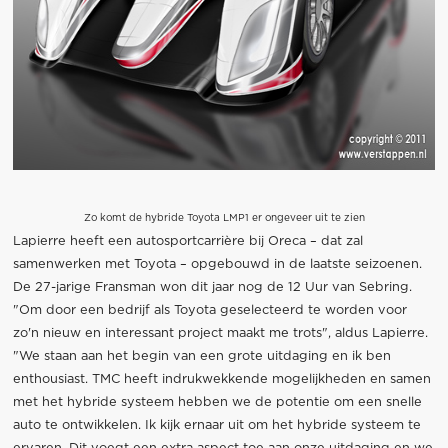
Zo komt de hybride Toyota LMP1 er ongeveer uit te zien
Lapierre heeft een autosportcarrière bij Oreca – dat zal
samenwerken met Toyota – opgebouwd in de laatste seizoenen.
De 27-jarige Fransman won dit jaar nog de 12 Uur van Sebring.
"Om door een bedrijf als Toyota geselecteerd te worden voor
zo'n nieuw en interessant project maakt me trots", aldus Lapierre.
"We staan aan het begin van een grote uitdaging en ik ben
enthousiast. TMC heeft indrukwekkende mogelijkheden en samen
met het hybride systeem hebben we de potentie om een snelle
auto te ontwikkelen. Ik kijk ernaar uit om het hybride systeem te