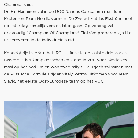
Championship.
De Fin Hänninen zal in de ROC Nations Cup samen met Tom
Kristensen Team Nordic vormen. De Zweed Mattias Ekström moet
op zaterdag namelijk verstek laten gaan. Op zondag zal
drievoudig "Champion Of Champions" Ekström proberen zijn titel
te heroveren in de individuele strijd.
Kopecký rijdt sterk in het IRC. Hij finishte de laatste drie jaar als
tweede in het kampioenschap en stond in 2011 voor Skoda zes
maal op het podium en won twee rally's. De Tsjech zal samen met
de Russische Formule 1 rijder Vitaly Petrov uitkomen voor Team
Slavic, het eerste Oost-Europese team op het ROC.