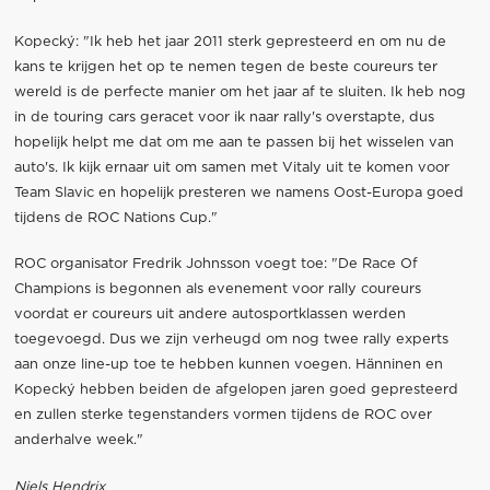
Kopecký: "Ik heb het jaar 2011 sterk gepresteerd en om nu de
kans te krijgen het op te nemen tegen de beste coureurs ter
wereld is de perfecte manier om het jaar af te sluiten. Ik heb nog
in de touring cars geracet voor ik naar rally's overstapte, dus
hopelijk helpt me dat om me aan te passen bij het wisselen van
auto's. Ik kijk ernaar uit om samen met Vitaly uit te komen voor
Team Slavic en hopelijk presteren we namens Oost-Europa goed
tijdens de ROC Nations Cup."
ROC organisator Fredrik Johnsson voegt toe: "De Race Of
Champions is begonnen als evenement voor rally coureurs
voordat er coureurs uit andere autosportklassen werden
toegevoegd. Dus we zijn verheugd om nog twee rally experts
aan onze line-up toe te hebben kunnen voegen. Hänninen en
Kopecký hebben beiden de afgelopen jaren goed gepresteerd
en zullen sterke tegenstanders vormen tijdens de ROC over
anderhalve week."
Niels Hendrix