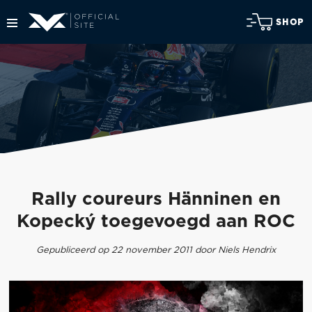
SHOP
Rally coureurs Hänninen en
Kopecký toegevoegd aan ROC
Gepubliceerd op 22 november 2011 door Niels Hendrix