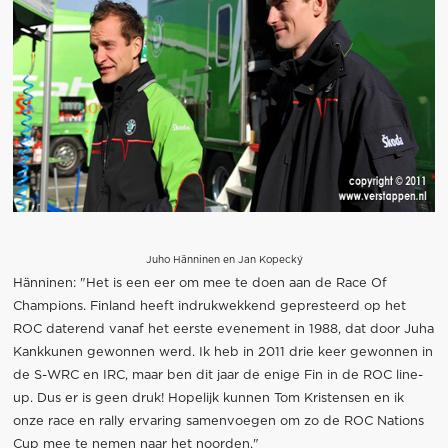
Juho Hänninen en Jan Kopecký
Hänninen: "Het is een eer om mee te doen aan de Race Of
Champions. Finland heeft indrukwekkend gepresteerd op het
ROC daterend vanaf het eerste evenement in 1988, dat door Juha
Kankkunen gewonnen werd. Ik heb in 2011 drie keer gewonnen in
de S-WRC en IRC, maar ben dit jaar de enige Fin in de ROC line-
up. Dus er is geen druk! Hopelijk kunnen Tom Kristensen en ik
onze race en rally ervaring samenvoegen om zo de ROC Nations
Cup mee te nemen naar het noorden."