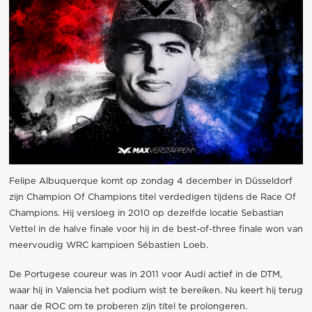
Felipe Albuquerque komt op zondag 4 december in Düsseldorf
zijn Champion Of Champions titel verdedigen tijdens de Race Of
Champions. Hij versloeg in 2010 op dezelfde locatie Sebastian
Vettel in de halve finale voor hij in de best-of-three finale won van
meervoudig WRC kampioen Sébastien Loeb.
De Portugese coureur was in 2011 voor Audi actief in de DTM,
waar hij in Valencia het podium wist te bereiken. Nu keert hij terug
naar de ROC om te proberen zijn titel te prolongeren.