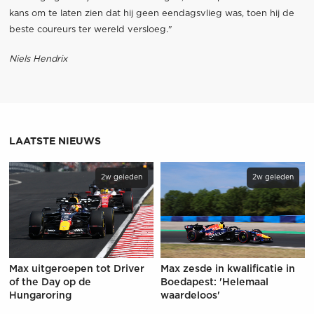
kans om te laten zien dat hij geen eendagsvlieg was, toen hij de
beste coureurs ter wereld versloeg."
Niels Hendrix
LAATSTE NIEUWS
2w geleden
2w geleden
Max uitgeroepen tot Driver
Max zesde in kwalificatie in
of the Day op de
Boedapest: 'Helemaal
Hungaroring
waardeloos'