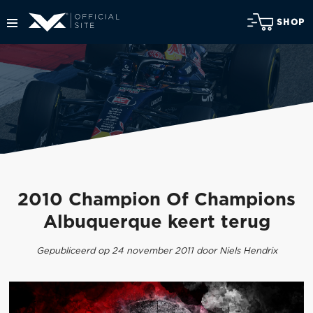
SHOP
2010 Champion Of Champions
Albuquerque keert terug
Gepubliceerd op 24 november 2011 door Niels Hendrix