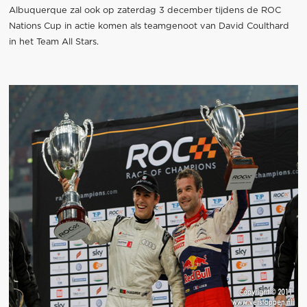
Albuquerque zal ook op zaterdag 3 december tijdens de ROC
Nations Cup in actie komen als teamgenoot van David Coulthard
in het Team All Stars.