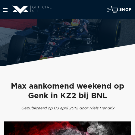
SHOP
Max aankomend weekend op
Genk in KZ2 bij BNL
Gepubliceerd op 03 april 2012 door Niels Hendrix