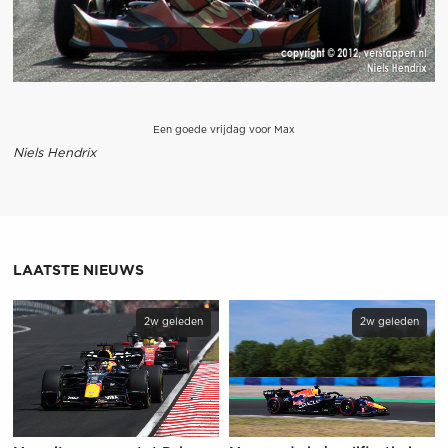
Een goede vrijdag voor Max
Niels Hendrix
LAATSTE NIEUWS
2w geleden
2w geleden