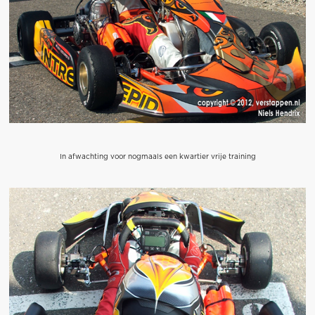
In afwachting voor nogmaals een kwartier vrije training