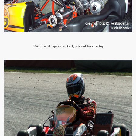
Max poetst zijn eigen kart, ook dat hoort erbij