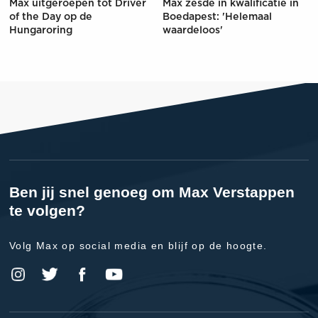
Max uitgeroepen tot Driver
Max zesde in kwalificatie in
of the Day op de
Boedapest: 'Helemaal
Hungaroring
waardeloos'
Ben jij snel genoeg om Max Verstappen
te volgen?
Volg Max op social media en blijf op de hoogte.