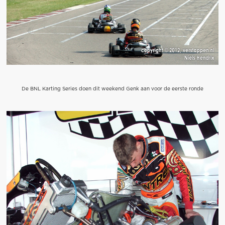
De BNL Karting Series doen dit weekend Genk aan voor de eerste ronde