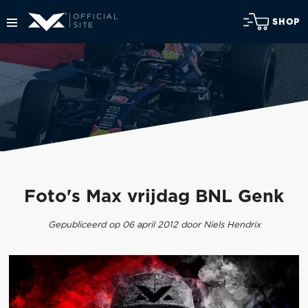
SHOP
Foto's Max vrijdag BNL Genk
Gepubliceerd op 06 april 2012 door Niels Hendrix