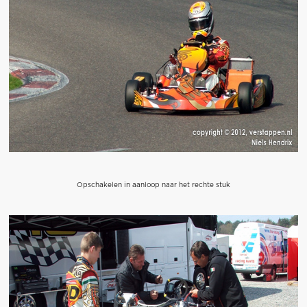
Opschakelen in aanloop naar het rechte stuk