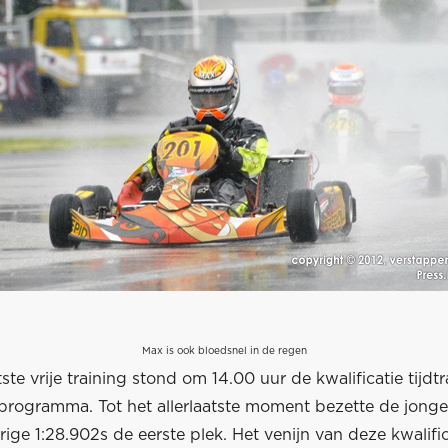
Max is ook bloedsnel in de regen
ste vrije training stond om 14.00 uur de kwalificatie tijdt
programma. Tot het allerlaatste moment bezette de jong
ige 1:28.902s de eerste plek. Het venijn van deze kwalific