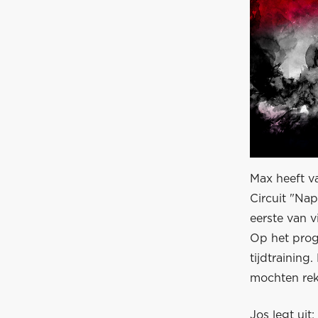
Max heeft v
Circuit "Nap
eerste van 
Op het prog
tijdtraining
mochten rek
Jos legt uit: