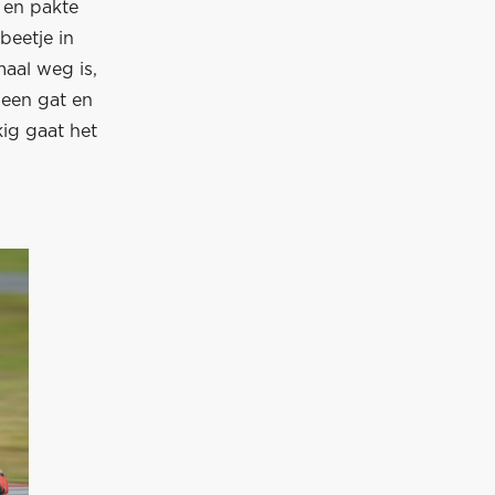
 en pakte
beetje in
maal weg is,
 een gat en
ig gaat het