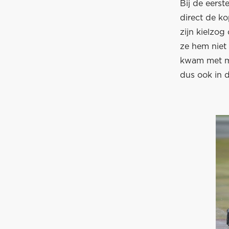
Bij de eers
direct de ko
zijn kielzog
ze hem niet 
kwam met maa
dus ook in d