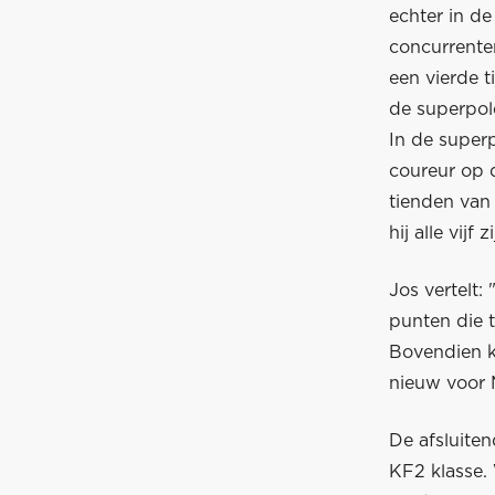
echter in de 
concurrenten
een vierde 
de superpol
In de superp
coureur op 
tienden van 
hij alle vijf
Jos vertelt:
punten die t
Bovendien k
nieuw voor 
De afsluiten
KF2 klasse.