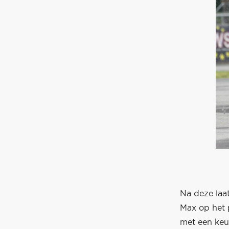
Na deze laat
Max op het 
met een keur