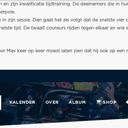
 zijn kwalificatie tijdtraining. De deelnemers die in hun 
erpole.
e in zijn sessie. Dan gaat het als volgt dat de snelste vier
ste tijd. De twaalf coureurs rijden tegen elkaar en wie in
oor Max keer op keer moest laten zien dat hij ook op een 
KALENDER
OVER
ALBUM
SHOP