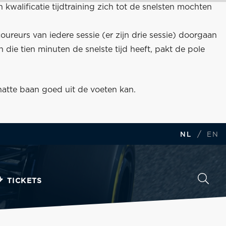
kwalificatie tijdtraining zich tot de snelsten mochten
 coureurs van iedere sessie (er zijn drie sessie) doorgaan
 die tien minuten de snelste tijd heeft, pakt de pole
natte baan goed uit de voeten kan.
/
NL
EN
TICKETS