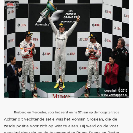
Rosberg en Mercedes, voor het eerst en na 57 jaar op de hoogste trede
Achter dit vechtende setje was het Romain Grosjean, die de
zesde positie voor zich op wist te eisen. Hij werd op de voet