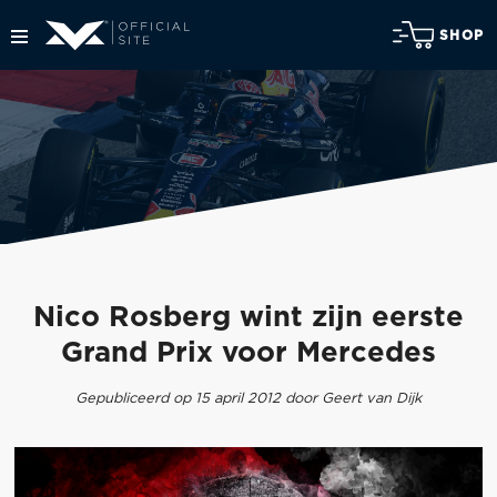
SHOP
Nico Rosberg wint zijn eerste
Grand Prix voor Mercedes
Gepubliceerd op 15 april 2012 door Geert van Dijk