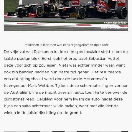
Raikkonen is iedereen wel eens tegengekomen deze race
De vrije val van Raikkonen luidde een spectaculaire strijd in om de
laatste podiumplek. Eerst leek het erop alsof Sebastian Vettel
deze voor zich op zou eisen. Niets was echter minder waar, want
ook zijn banden hadden hun beste tijd gehad. Het resulteerde
erin dat hij ingehaald werd door de beide McLarens én
teamgenoot Mark Webber. Tijdens deze schermutselingen verloor
de Australiër bijna de macht over zijn auto, toen hij te ver over de
curbstones reed. Gelukkig voor hem kwam de auto, nadat deze
bijna een salto achterover wilde maken, weer met alle vier de
wielen in de juiste rijrichting op de grond.