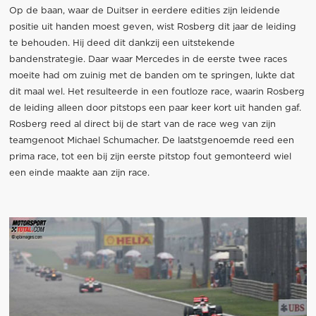
Op de baan, waar de Duitser in eerdere edities zijn leidende
positie uit handen moest geven, wist Rosberg dit jaar de leiding
te behouden. Hij deed dit dankzij een uitstekende
bandenstrategie. Daar waar Mercedes in de eerste twee races
moeite had om zuinig met de banden om te springen, lukte dat
dit maal wel. Het resulteerde in een foutloze race, waarin Rosberg
de leiding alleen door pitstops een paar keer kort uit handen gaf.
Rosberg reed al direct bij de start van de race weg van zijn
teamgenoot Michael Schumacher. De laatstgenoemde reed een
prima race, tot een bij zijn eerste pitstop fout gemonteerd wiel
een einde maakte aan zijn race.