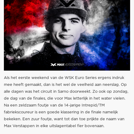
Als het eerste weekend van de WSK Euro Series ergens indruk
mee heeft gemaakt, dan is het wel de veelheid aan neerslag. Op
alle dagen was het circuit in Sarno doorweekt. Zo ook op zondag,
de dag van de finales, die voor Max letterlijk in het water vielen.
Na een zeldzaam foutje van de 14-jarige Intrepid/TM
fabriekscoureur is een goede klassering in de finale namelijk
bekeken. Een zuur foutje, want tot dan toe prijkte de naam van
Max Verstappen in elke uitslagentabel fier bovenaan.