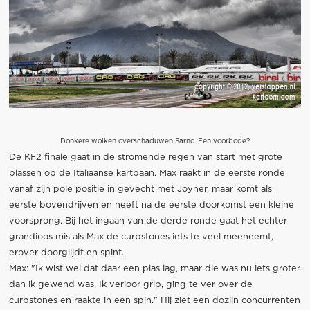
Donkere wolken overschaduwen Sarno. Een voorbode?
De KF2 finale gaat in de stromende regen van start met grote
plassen op de Italiaanse kartbaan. Max raakt in de eerste ronde
vanaf zijn pole positie in gevecht met Joyner, maar komt als
eerste bovendrijven en heeft na de eerste doorkomst een kleine
voorsprong. Bij het ingaan van de derde ronde gaat het echter
grandioos mis als Max de curbstones iets te veel meeneemt,
erover doorglijdt en spint.
Max: "Ik wist wel dat daar een plas lag, maar die was nu iets groter
dan ik gewend was. Ik verloor grip, ging te ver over de
curbstones en raakte in een spin." Hij ziet een dozijn concurrenten