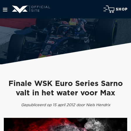
SHOP
Finale WSK Euro Series Sarno
valt in het water voor Max
Gepubliceerd op 15 april 2012 door Niels Hendrix