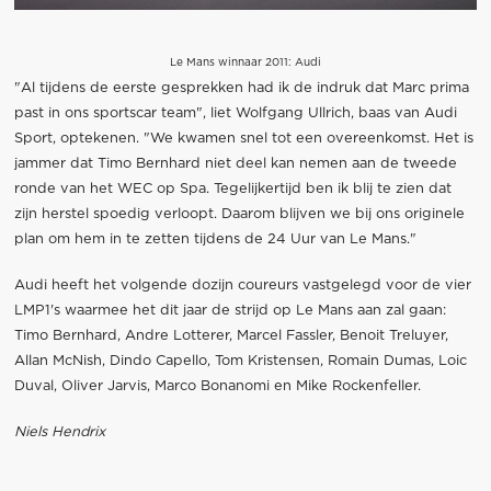
Le Mans winnaar 2011: Audi
"Al tijdens de eerste gesprekken had ik de indruk dat Marc prima
past in ons sportscar team", liet Wolfgang Ullrich, baas van Audi
Sport, optekenen. "We kwamen snel tot een overeenkomst. Het is
jammer dat Timo Bernhard niet deel kan nemen aan de tweede
ronde van het WEC op Spa. Tegelijkertijd ben ik blij te zien dat
zijn herstel spoedig verloopt. Daarom blijven we bij ons originele
plan om hem in te zetten tijdens de 24 Uur van Le Mans."
Audi heeft het volgende dozijn coureurs vastgelegd voor de vier
LMP1's waarmee het dit jaar de strijd op Le Mans aan zal gaan:
Timo Bernhard, Andre Lotterer, Marcel Fassler, Benoit Treluyer,
Allan McNish, Dindo Capello, Tom Kristensen, Romain Dumas, Loic
Duval, Oliver Jarvis, Marco Bonanomi en Mike Rockenfeller.
Niels Hendrix