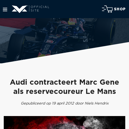
SHOP
Audi contracteert Marc Gene
als reservecoureur Le Mans
Gepubliceerd op 19 april 2012 door Niels Hendrix