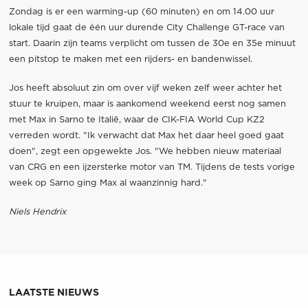
Zondag is er een warming-up (60 minuten) en om 14.00 uur
lokale tijd gaat de één uur durende City Challenge GT-race van
start. Daarin zijn teams verplicht om tussen de 30e en 35e minuut
een pitstop te maken met een rijders- en bandenwissel.
Jos heeft absoluut zin om over vijf weken zelf weer achter het
stuur te kruipen, maar is aankomend weekend eerst nog samen
met Max in Sarno te Italië, waar de CIK-FIA World Cup KZ2
verreden wordt. "Ik verwacht dat Max het daar heel goed gaat
doen", zegt een opgewekte Jos. "We hebben nieuw materiaal
van CRG en een ijzersterke motor van TM. Tijdens de tests vorige
week op Sarno ging Max al waanzinnig hard."
Niels Hendrix
LAATSTE NIEUWS