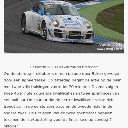
De Porsche 911 GT3 R's van Mühlner Motorsport
Op donderdag 4 oktober is er een parade door Bakoe gevolgd
door een signeersessie. Op zaterdag begint de actie op de baan
met twee vrije trainingen van ieder 70 minuten. Daarna volgen
twee 45 minuten durende kwalificaties en twee sprintraces van
een half uur. De coureur die de eerste kwalificatie sessie rijdt,
treedt aan in de eerste sprintrace en de tweede rijder in de
andere twee. De uitslagen van de twee sprintraces bepalen
tezamen de startopstelling voor de finale race op zondag 7
oktober.