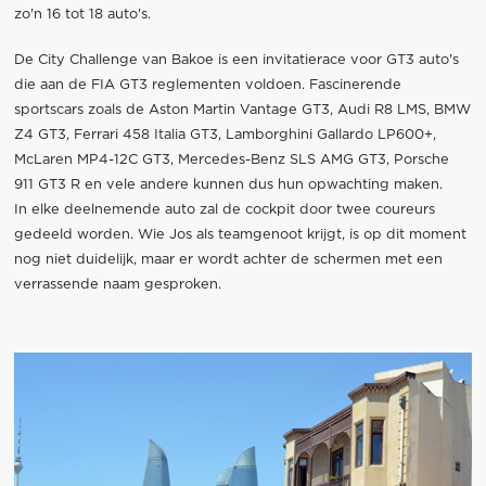
zo'n 16 tot 18 auto's.
De City Challenge van Bakoe is een invitatierace voor GT3 auto's
die aan de FIA GT3 reglementen voldoen. Fascinerende
sportscars zoals de Aston Martin Vantage GT3, Audi R8 LMS, BMW
Z4 GT3, Ferrari 458 Italia GT3, Lamborghini Gallardo LP600+,
McLaren MP4-12C GT3, Mercedes-Benz SLS AMG GT3, Porsche
911 GT3 R en vele andere kunnen dus hun opwachting maken.
In elke deelnemende auto zal de cockpit door twee coureurs
gedeeld worden. Wie Jos als teamgenoot krijgt, is op dit moment
nog niet duidelijk, maar er wordt achter de schermen met een
verrassende naam gesproken.