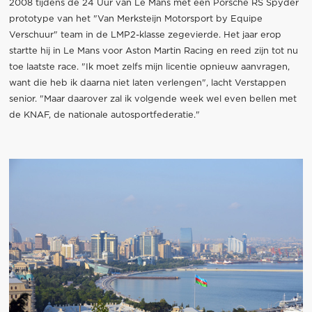
2008 tijdens de 24 Uur van Le Mans met een Porsche RS Spyder
prototype van het "Van Merksteijn Motorsport by Equipe
Verschuur" team in de LMP2-klasse zegevierde. Het jaar erop
startte hij in Le Mans voor Aston Martin Racing en reed zijn tot nu
toe laatste race. "Ik moet zelfs mijn licentie opnieuw aanvragen,
want die heb ik daarna niet laten verlengen", lacht Verstappen
senior. "Maar daarover zal ik volgende week wel even bellen met
de KNAF, de nationale autosportfederatie."