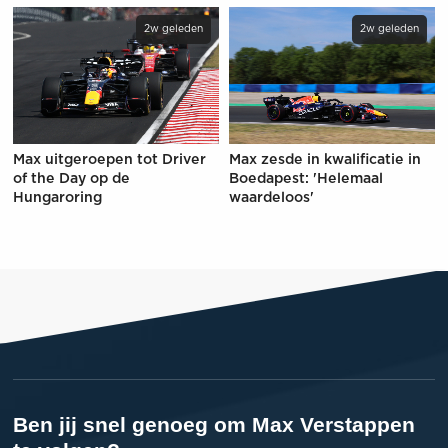
2w geleden
2w geleden
Max uitgeroepen tot Driver
Max zesde in kwalificatie in
of the Day op de
Boedapest: 'Helemaal
Hungaroring
waardeloos'
Ben jij snel genoeg om Max Verstappen