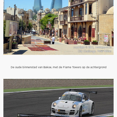
De oude binnenstad van Bakoe, met de Flame Towers op de achtergrond