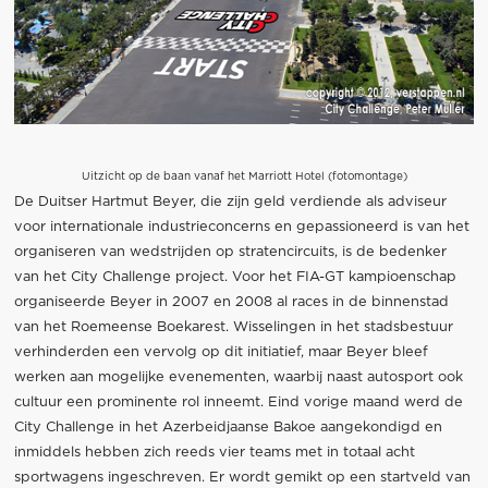
Uitzicht op de baan vanaf het Marriott Hotel (fotomontage)
De Duitser Hartmut Beyer, die zijn geld verdiende als adviseur
voor internationale industrieconcerns en gepassioneerd is van het
organiseren van wedstrijden op stratencircuits, is de bedenker
van het City Challenge project. Voor het FIA-GT kampioenschap
organiseerde Beyer in 2007 en 2008 al races in de binnenstad
van het Roemeense Boekarest. Wisselingen in het stadsbestuur
verhinderden een vervolg op dit initiatief, maar Beyer bleef
werken aan mogelijke evenementen, waarbij naast autosport ook
cultuur een prominente rol inneemt. Eind vorige maand werd de
City Challenge in het Azerbeidjaanse Bakoe aangekondigd en
inmiddels hebben zich reeds vier teams met in totaal acht
sportwagens ingeschreven. Er wordt gemikt op een startveld van