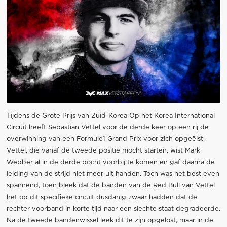
Tijdens de Grote Prijs van Zuid-Korea Op het Korea International
Circuit heeft Sebastian Vettel voor de derde keer op een rij de
overwinning van een Formule1 Grand Prix voor zich opgeëist.
Vettel, die vanaf de tweede positie mocht starten, wist Mark
Webber al in de derde bocht voorbij te komen en gaf daarna de
leiding van de strijd niet meer uit handen. Toch was het best even
spannend, toen bleek dat de banden van de Red Bull van Vettel
het op dit specifieke circuit dusdanig zwaar hadden dat de
rechter voorband in korte tijd naar een slechte staat degradeerde.
Na de tweede bandenwissel leek dit te zijn opgelost, maar in de