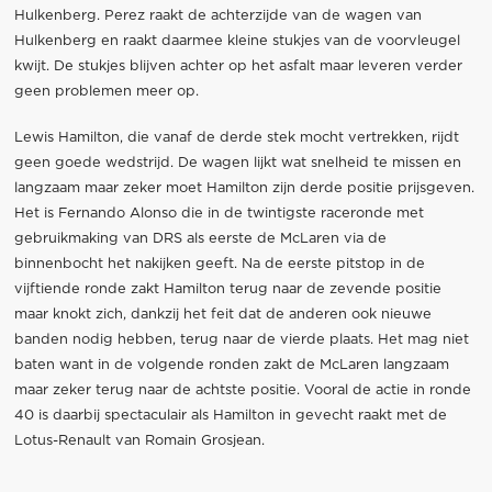
Hulkenberg. Perez raakt de achterzijde van de wagen van
Hulkenberg en raakt daarmee kleine stukjes van de voorvleugel
kwijt. De stukjes blijven achter op het asfalt maar leveren verder
geen problemen meer op.
Lewis Hamilton, die vanaf de derde stek mocht vertrekken, rijdt
geen goede wedstrijd. De wagen lijkt wat snelheid te missen en
langzaam maar zeker moet Hamilton zijn derde positie prijsgeven.
Het is Fernando Alonso die in de twintigste raceronde met
gebruikmaking van DRS als eerste de McLaren via de
binnenbocht het nakijken geeft. Na de eerste pitstop in de
vijftiende ronde zakt Hamilton terug naar de zevende positie
maar knokt zich, dankzij het feit dat de anderen ook nieuwe
banden nodig hebben, terug naar de vierde plaats. Het mag niet
baten want in de volgende ronden zakt de McLaren langzaam
maar zeker terug naar de achtste positie. Vooral de actie in ronde
40 is daarbij spectaculair als Hamilton in gevecht raakt met de
Lotus-Renault van Romain Grosjean.