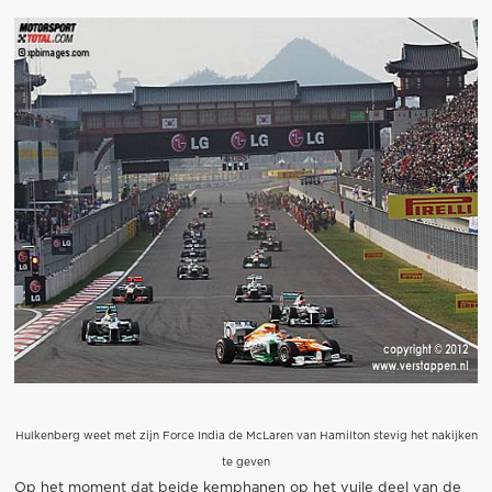
Hulkenberg weet met zijn Force India de McLaren van Hamilton stevig het nakijken
te geven
Op het moment dat beide kemphanen op het vuile deel van de