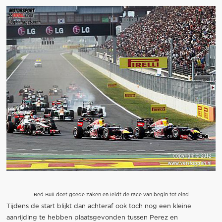
Red Bull doet goede zaken en leidt de race van begin tot eind
Tijdens de start blijkt dan achteraf ook toch nog een kleine
aanrijding te hebben plaatsgevonden tussen Perez en