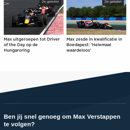
2w geleden
2w geleden
Max uitgeroepen tot Driver
Max zesde in kwalificatie in
of the Day op de
Boedapest: 'Helemaal
Hungaroring
waardeloos'
Ben jij snel genoeg om Max Verstappen
te volgen?