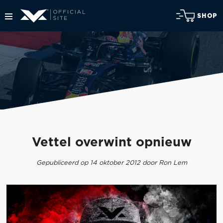
SHOP
Vettel overwint opnieuw
Gepubliceerd op 14 oktober 2012 door Ron Lem