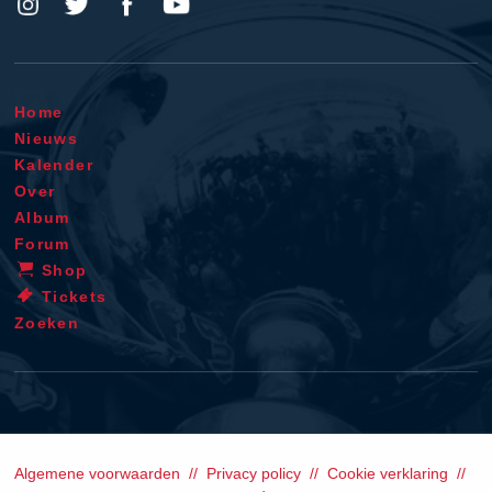
Home
Nieuws
Kalender
Over
Album
Forum
Shop
Tickets
Zoeken
Algemene voorwaarden
Privacy policy
Cookie verklaring