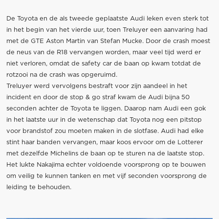
De Toyota en de als tweede geplaatste Audi leken even sterk tot
in het begin van het vierde uur, toen Treluyer een aanvaring had
met de GTE Aston Martin van Stefan Mucke. Door de crash moest
de neus van de R18 vervangen worden, maar veel tijd werd er
niet verloren, omdat de safety car de baan op kwam totdat de
rotzooi na de crash was opgeruimd.
Treluyer werd vervolgens bestraft voor zijn aandeel in het
incident en door de stop & go straf kwam de Audi bijna 50
seconden achter de Toyota te liggen. Daarop nam Audi een gok
in het laatste uur in de wetenschap dat Toyota nog een pitstop
voor brandstof zou moeten maken in de slotfase. Audi had elke
stint haar banden vervangen, maar koos ervoor om de Lotterer
met dezelfde Michelins de baan op te sturen na de laatste stop.
Het lukte Nakajima echter voldoende voorsprong op te bouwen
om veilig te kunnen tanken en met vijf seconden voorsprong de
leiding te behouden.