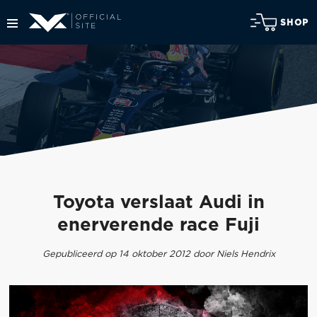
SHOP
Toyota verslaat Audi in
enerverende race Fuji
Gepubliceerd op 14 oktober 2012 door Niels Hendrix