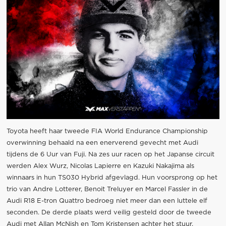
Toyota heeft haar tweede FIA World Endurance Championship
overwinning behaald na een enerverend gevecht met Audi
tijdens de 6 Uur van Fuji. Na zes uur racen op het Japanse circuit
werden Alex Wurz, Nicolas Lapierre en Kazuki Nakajima als
winnaars in hun TS030 Hybrid afgevlagd. Hun voorsprong op het
trio van Andre Lotterer, Benoit Treluyer en Marcel Fassler in de
Audi R18 E-tron Quattro bedroeg niet meer dan een luttele elf
seconden. De derde plaats werd veilig gesteld door de tweede
Audi met Allan McNish en Tom Kristensen achter het stuur.