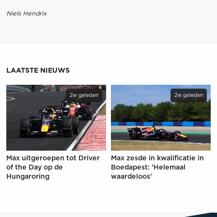
Niels Hendrix
LAATSTE NIEUWS
2w geleden
2w geleden
Max uitgeroepen tot Driver
Max zesde in kwalificatie in
of the Day op de
Boedapest: 'Helemaal
Hungaroring
waardeloos'