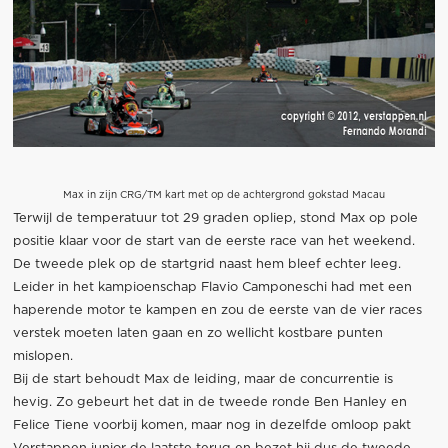
Max in zijn CRG/TM kart met op de achtergrond gokstad Macau
Terwijl de temperatuur tot 29 graden opliep, stond Max op pole
positie klaar voor de start van de eerste race van het weekend.
De tweede plek op de startgrid naast hem bleef echter leeg.
Leider in het kampioenschap Flavio Camponeschi had met een
haperende motor te kampen en zou de eerste van de vier races
verstek moeten laten gaan en zo wellicht kostbare punten
mislopen.
Bij de start behoudt Max de leiding, maar de concurrentie is
hevig. Zo gebeurt het dat in de tweede ronde Ben Hanley en
Felice Tiene voorbij komen, maar nog in dezelfde omloop pakt