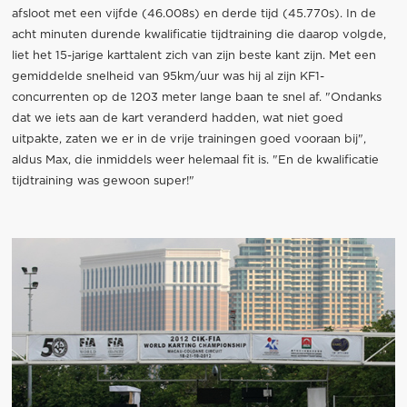
afsloot met een vijfde (46.008s) en derde tijd (45.770s). In de
acht minuten durende kwalificatie tijdtraining die daarop volgde,
liet het 15-jarige karttalent zich van zijn beste kant zijn. Met een
gemiddelde snelheid van 95km/uur was hij al zijn KF1-
concurrenten op de 1203 meter lange baan te snel af. "Ondanks
dat we iets aan de kart veranderd hadden, wat niet goed
uitpakte, zaten we er in de vrije trainingen goed vooraan bij",
aldus Max, die inmiddels weer helemaal fit is. "En de kwalificatie
tijdtraining was gewoon super!"