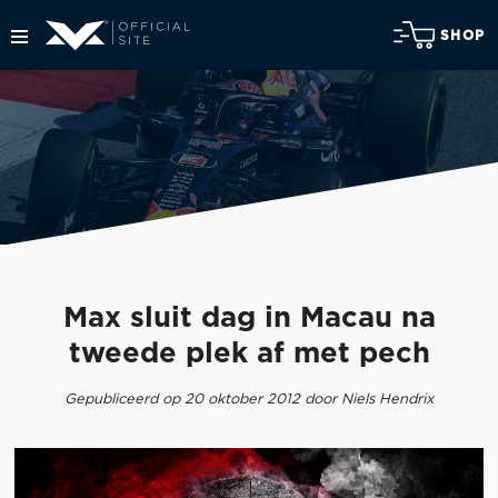
SHOP
Max sluit dag in Macau na
tweede plek af met pech
Gepubliceerd op 20 oktober 2012 door Niels Hendrix