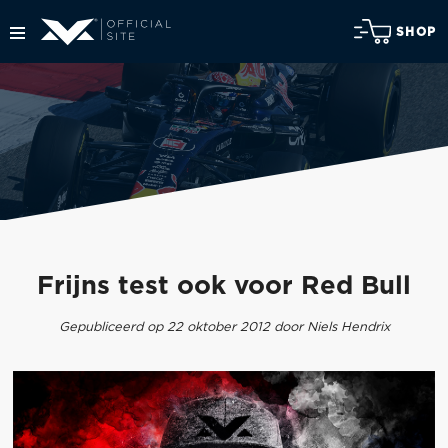
SHOP
Frijns test ook voor Red Bull
Gepubliceerd op 22 oktober 2012 door Niels Hendrix