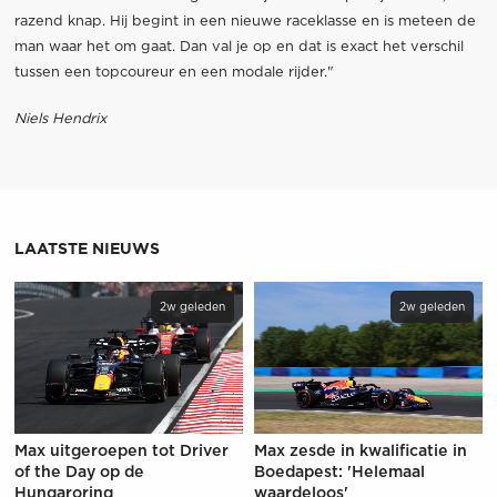
razend knap. Hij begint in een nieuwe raceklasse en is meteen de
man waar het om gaat. Dan val je op en dat is exact het verschil
tussen een topcoureur en een modale rijder."
Niels Hendrix
LAATSTE NIEUWS
2w geleden
2w geleden
Max uitgeroepen tot Driver
Max zesde in kwalificatie in
of the Day op de
Boedapest: 'Helemaal
Hungaroring
waardeloos'