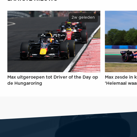
2w geleden
Max uitgeroepen tot Driver of the Day op
Max zesde in k
de Hungaroring
'Helemaal waa