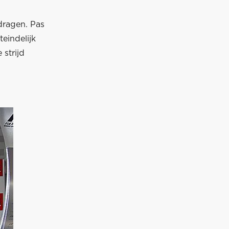
dragen. Pas
teindelijk
 strijd