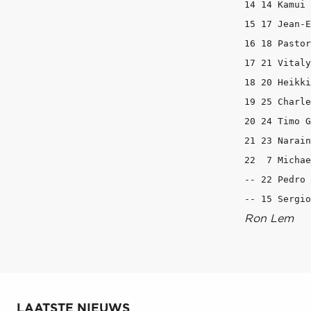
14 14 Kamui 
15 17 Jean-E
16 18 Pastor
17 21 Vitaly
18 20 Heikki
19 25 Charle
20 24 Timo G
21 23 Narain
22  7 Michae
-- 22 Pedro 
Ron Lem
LAATSTE NIEUWS