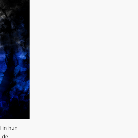
 in hun
n de