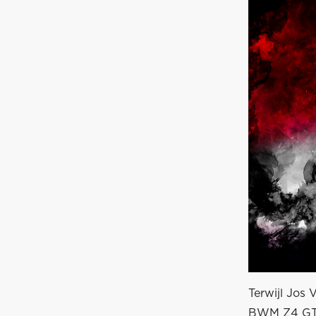
Terwijl Jos
BWM Z4 GT3 