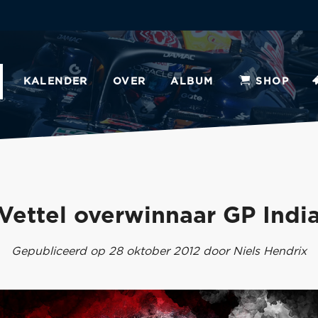
KALENDER
OVER
ALBUM
SHOP
Vettel overwinnaar GP Indi
Gepubliceerd op 28 oktober 2012 door Niels Hendrix